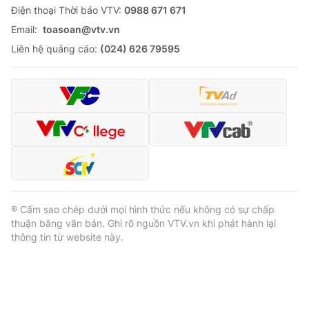
Ðiện thoại Thời báo VTV:
0988 671 671
Email:
toasoan@vtv.vn
Liên hệ quảng cáo:
(024) 626 79595
® Cấm sao chép dưới mọi hình thức nếu không có sự chấp
thuận bằng văn bản. Ghi rõ nguồn VTV.vn khi phát hành lại
thông tin từ website này.