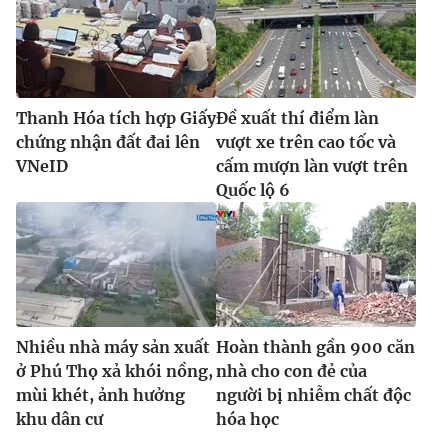
Thanh Hóa tích hợp Giấy
Đề xuất thí điểm làn
chứng nhận đất đai lên
vượt xe trên cao tốc và
VNeID
cấm mượn làn vượt trên
Quốc lộ 6
Nhiều nhà máy sản xuất
Hoàn thành gần 900 căn
ở Phú Thọ xả khói nồng,
nhà cho con đẻ của
mùi khét, ảnh hưởng
người bị nhiễm chất độc
khu dân cư
hóa học