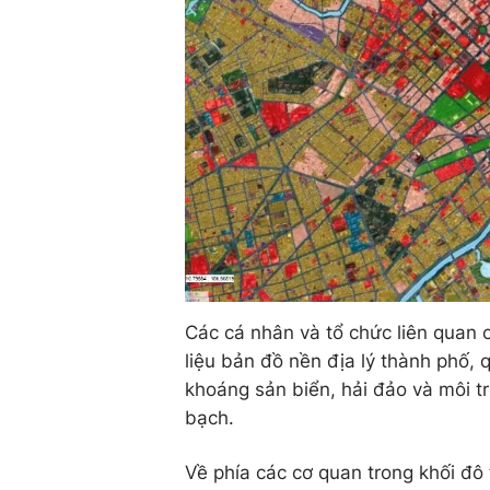
Các cá nhân và tổ chức liên quan c
liệu bản đồ nền địa lý thành phố, 
khoáng sản biển, hải đảo và môi t
bạch.
Về phía các cơ quan trong khối đô t