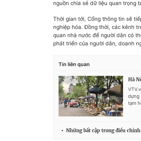
nguồn chia sẻ dữ liệu quan trọng 
Thời gian tới, Cổng thông tin sẽ t
nghiệp hóa. Đồng thời, các kênh 
quan nhà nước để người dân có thể
phát triển của người dân, doanh n
Tin liên quan
Hà Nộ
VTV.v
dựng 
tạm h
Những bất cập trong điều chỉnh