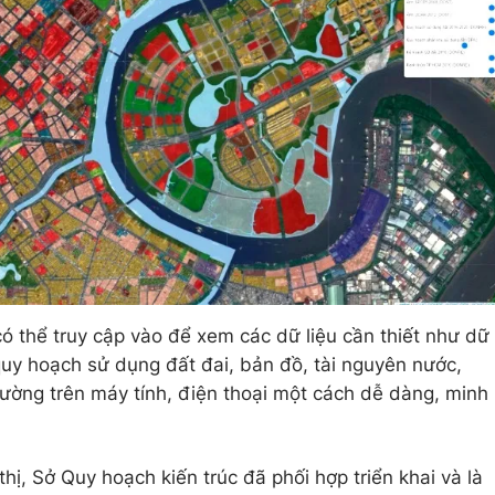
ó thể truy cập vào để xem các dữ liệu cần thiết như dữ
quy hoạch sử dụng đất đai, bản đồ, tài nguyên nước,
rường trên máy tính, điện thoại một cách dễ dàng, minh
hị, Sở Quy hoạch kiến trúc đã phối hợp triển khai và là