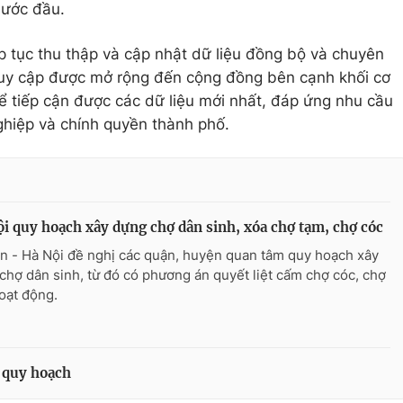
bước đầu.
iếp tục thu thập và cập nhật dữ liệu đồng bộ và chuyên
truy cập được mở rộng đến cộng đồng bên cạnh khối cơ
 tiếp cận được các dữ liệu mới nhất, đáp ứng nhu cầu
ghiệp và chính quyền thành phố.
i quy hoạch xây dựng chợ dân sinh, xóa chợ tạm, chợ cóc
n - Hà Nội đề nghị các quận, huyện quan tâm quy hoạch xây
chợ dân sinh, từ đó có phương án quyết liệt cấm chợ cóc, chợ
oạt động.
 quy hoạch