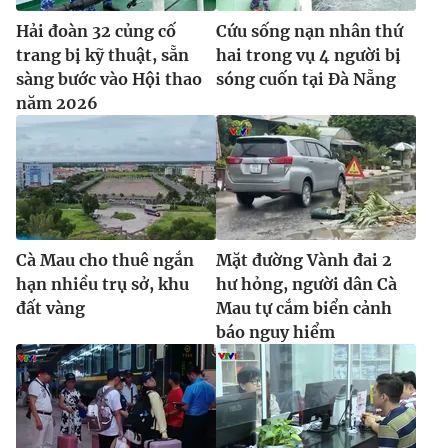
Hải đoàn 32 củng cố
Cứu sống nạn nhân thứ
trang bị kỹ thuật, sẵn
hai trong vụ 4 người bị
sàng bước vào Hội thao
sóng cuốn tại Đà Nẵng
năm 2026
Cà Mau cho thuê ngắn
Mặt đường Vành đai 2
hạn nhiều trụ sở, khu
hư hỏng, người dân Cà
đất vàng
Mau tự cắm biển cảnh
báo nguy hiểm