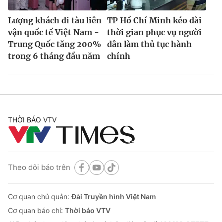
Lượng khách đi tàu liên
TP Hồ Chí Minh kéo dài
vận quốc tế Việt Nam -
thời gian phục vụ người
Trung Quốc tăng 200%
dân làm thủ tục hành
trong 6 tháng đầu năm
chính
THỜI BÁO VTV
Theo dõi báo trên
Cơ quan chủ quản:
Đài Truyền hình Việt Nam
Cơ quan báo chí:
Thời báo VTV