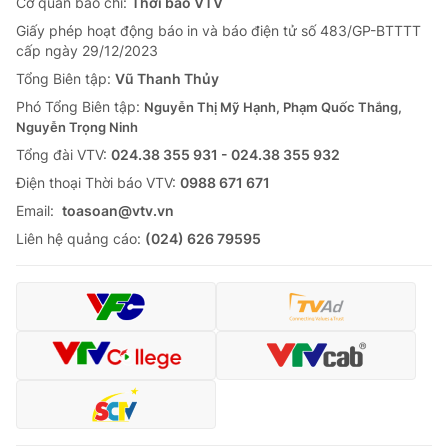
Cơ quan báo chí:
Thời báo VTV
Giấy phép hoạt động báo in và báo điện tử số 483/GP-BTTTT
cấp ngày 29/12/2023
Tổng Biên tập:
Vũ Thanh Thủy
Phó Tổng Biên tập:
Nguyễn Thị Mỹ Hạnh, Phạm Quốc Thắng,
Nguyễn Trọng Ninh
Tổng đài VTV:
024.38 355 931 - 024.38 355 932
Ðiện thoại Thời báo VTV:
0988 671 671
Email:
toasoan@vtv.vn
Liên hệ quảng cáo:
(024) 626 79595