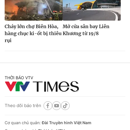
Cháy lớn chợ Biên Hòa,
Mở cửa sân bay Liên
hàng chục ki-ốt bị thiêu
Khương từ 19/8
rụi
THỜI BÁO VTV
Theo dõi báo trên
Cơ quan chủ quản:
Đài Truyền hình Việt Nam