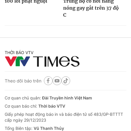
100 lỗi phạt nguội
Trung Bộ có nơi nắng
nóng gay gắt trên 37 độ
C
THỜI BÁO VTV
Theo dõi báo trên
Cơ quan chủ quản:
Đài Truyền hình Việt Nam
Cơ quan báo chí:
Thời báo VTV
Giấy phép hoạt động báo in và báo điện tử số 483/GP-BTTTT
cấp ngày 29/12/2023
Tổng Biên tập:
Vũ Thanh Thủy