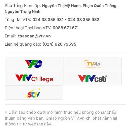
Phó Tổng Biên tập:
Nguyễn Thị Mỹ Hạnh, Phạm Quốc Thắng,
Nguyễn Trọng Ninh
Tổng đài VTV:
024.38 355 931 - 024.38 355 932
Ðiện thoại Thời báo VTV:
0988 671 671
Email:
toasoan@vtv.vn
Liên hệ quảng cáo:
(024) 626 79595
® Cấm sao chép dưới mọi hình thức nếu không có sự chấp
thuận bằng văn bản. Ghi rõ nguồn VTV.vn khi phát hành lại
thông tin từ website này.