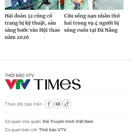
Hải đoàn 32 củng cố
Cứu sống nạn nhân thứ
trang bị kỹ thuật, sẵn
hai trong vụ 4 người bị
sàng bước vào Hội thao
sóng cuốn tại Đà Nẵng
năm 2026
THỜI BÁO VTV
Theo dõi báo trên
Cơ quan chủ quản:
Đài Truyền hình Việt Nam
Cơ quan báo chí:
Thời báo VTV