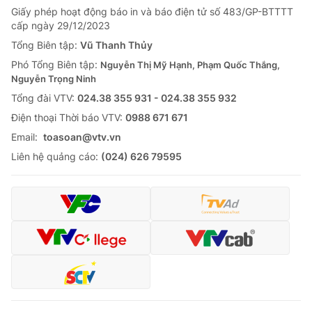
Giấy phép hoạt động báo in và báo điện tử số 483/GP-BTTTT
cấp ngày 29/12/2023
Tổng Biên tập:
Vũ Thanh Thủy
Phó Tổng Biên tập:
Nguyễn Thị Mỹ Hạnh, Phạm Quốc Thắng,
Nguyễn Trọng Ninh
Tổng đài VTV:
024.38 355 931 - 024.38 355 932
Ðiện thoại Thời báo VTV:
0988 671 671
Email:
toasoan@vtv.vn
Liên hệ quảng cáo:
(024) 626 79595