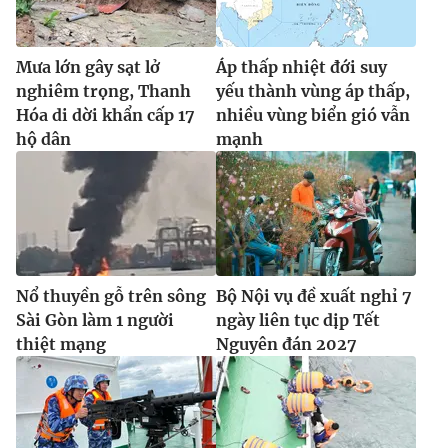
Mưa lớn gây sạt lở
Áp thấp nhiệt đới suy
nghiêm trọng, Thanh
yếu thành vùng áp thấp,
Hóa di dời khẩn cấp 17
nhiều vùng biển gió vẫn
hộ dân
mạnh
Nổ thuyền gỗ trên sông
Bộ Nội vụ đề xuất nghỉ 7
Sài Gòn làm 1 người
ngày liên tục dịp Tết
thiệt mạng
Nguyên đán 2027