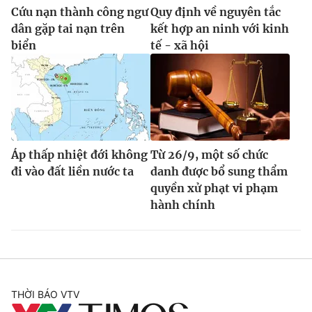
Cứu nạn thành công ngư
Quy định về nguyên tắc
dân gặp tai nạn trên
kết hợp an ninh với kinh
biển
tế - xã hội
Áp thấp nhiệt đới không
Từ 26/9, một số chức
đi vào đất liền nước ta
danh được bổ sung thẩm
quyền xử phạt vi phạm
hành chính
THỜI BÁO VTV