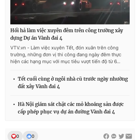
Hối hả làm việc xuyên đêm trên công trường xây
dựng Dự án Vành đai 4
VTV.vn - Làm việc xuyên Tết, đón xuân trên công
trường, những đơn vị thi công đang ngày đêm thực
hiện các hạng mục với mục tiêu vượt tiến độ từ 6...
Tết cuối cùng ở ngôi nhà cũ trước ngày nhường
đất xây Vành đai 4
Hà Nội giám sát chặt các mỏ khoáng sản được
cấp phép phục vụ dự án đường Vành đai 4
0
0