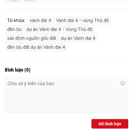
Từ khóa:
vành đai 4
Vành đai 4 - vùng Thủ đô
đền bù
dự án Vành đai 4 - Vùng Thủ đô
xác định nguồn gốc đất
dự án Vành đai 4
đền bù đất dự án Vành đai 4
Bình luận
(
0
)
Gửi bình luận