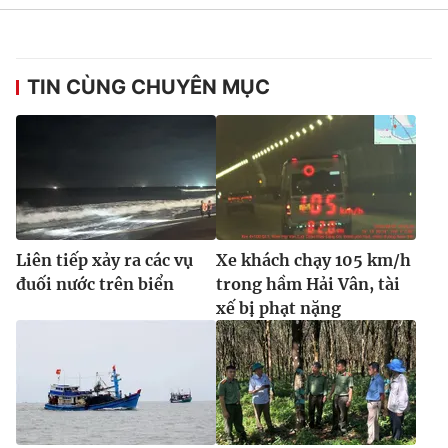
TIN CÙNG CHUYÊN MỤC
Liên tiếp xảy ra các vụ
Xe khách chạy 105 km/h
đuối nước trên biển
trong hầm Hải Vân, tài
xế bị phạt nặng