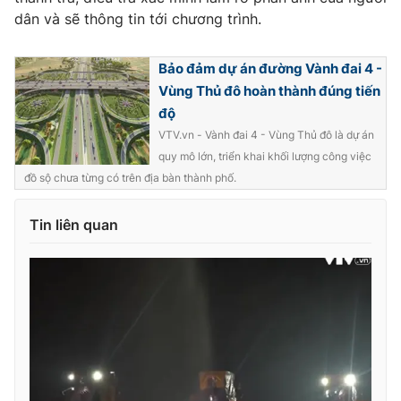
dân và sẽ thông tin tới chương trình.
Bảo đảm dự án đường Vành đai 4 -
Vùng Thủ đô hoàn thành đúng tiến
độ
VTV.vn - Vành đai 4 - Vùng Thủ đô là dự án
quy mô lớn, triển khai khối lượng công việc
đồ sộ chưa từng có trên địa bàn thành phố.
Tin liên quan