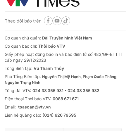
Theo dõi báo trên
Cơ quan chủ quản:
Đài Truyền hình Việt Nam
Cơ quan báo chí:
Thời báo VTV
Giấy phép hoạt động báo in và báo điện tử số 483/GP-BTTTT
cấp ngày 29/12/2023
Tổng Biên tập:
Vũ Thanh Thủy
Phó Tổng Biên tập:
Nguyễn Thị Mỹ Hạnh, Phạm Quốc Thắng,
Nguyễn Trọng Ninh
Tổng đài VTV:
024.38 355 931 - 024.38 355 932
Ðiện thoại Thời báo VTV:
0988 671 671
Email:
toasoan@vtv.vn
Liên hệ quảng cáo:
(024) 626 79595