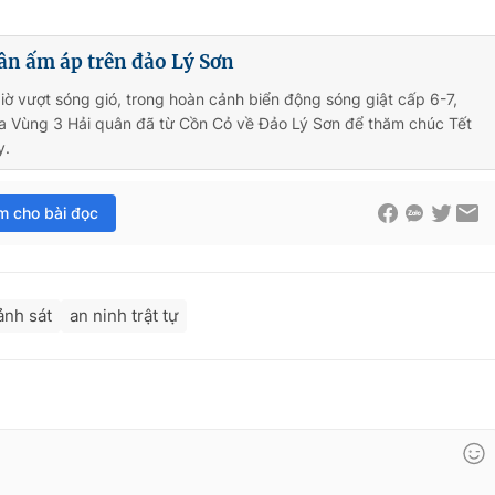
ân ấm áp trên đảo Lý Sơn
iờ vượt sóng gió, trong hoàn cảnh biển động sóng giật cấp 6-7,
a Vùng 3 Hải quân đã từ Cồn Cỏ về Đảo Lý Sơn để thăm chúc Tết
y.
im cho bài đọc
ảnh sát
an ninh trật tự