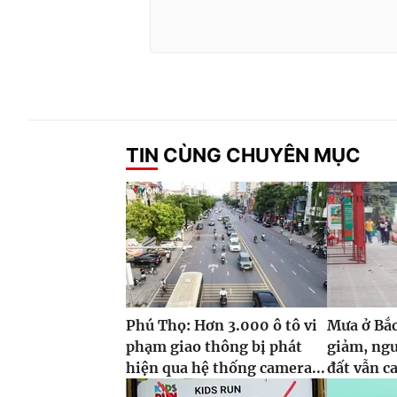
TIN CÙNG CHUYÊN MỤC
Phú Thọ: Hơn 3.000 ô tô vi
Mưa ở Bắc
phạm giao thông bị phát
giảm, nguy
hiện qua hệ thống camera...
đất vẫn c