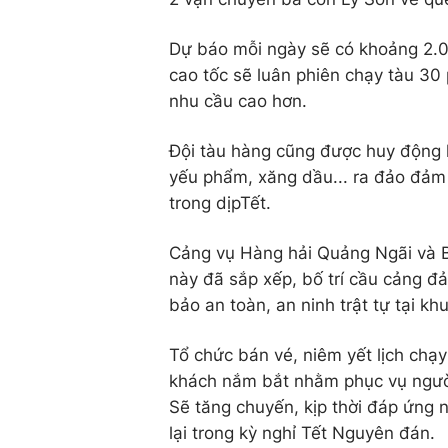
Dự báo mỗi ngày sẽ có khoảng 2.00
cao tốc sẽ luân phiên chạy tàu 30
nhu cầu cao hơn.
Đội tàu hàng cũng được huy động 
yếu phẩm, xăng dầu... ra đảo đảm
trong dịpTết.
Cảng vụ Hàng hải Quảng Ngãi và B
này đã sắp xếp, bố trí cầu cảng đ
bảo an toàn, an ninh trật tự tại kh
Tổ chức bán vé, niêm yết lịch chạ
khách nắm bắt nhằm phục vụ ngườ
Sẽ tăng chuyến, kịp thời đáp ứng 
lại trong kỳ nghỉ Tết Nguyên đán.