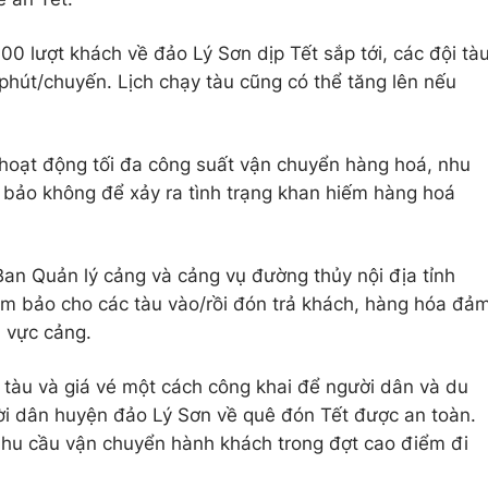
0 lượt khách về đảo Lý Sơn dịp Tết sắp tới, các đội tà
 phút/chuyến. Lịch chạy tàu cũng có thể tăng lên nếu
hoạt động tối đa công suất vận chuyển hàng hoá, nhu
 bảo không để xảy ra tình trạng khan hiếm hàng hoá
an Quản lý cảng và cảng vụ đường thủy nội địa tỉnh
ảm bảo cho các tàu vào/rồi đón trả khách, hàng hóa đả
u vực cảng.
y tàu và giá vé một cách công khai để người dân và du
i dân huyện đảo Lý Sơn về quê đón Tết được an toàn.
nhu cầu vận chuyển hành khách trong đợt cao điểm đi