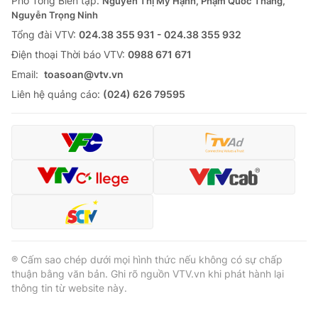
Phó Tổng Biên tập:
Nguyễn Thị Mỹ Hạnh, Phạm Quốc Thắng,
Nguyễn Trọng Ninh
Tổng đài VTV:
024.38 355 931 - 024.38 355 932
Ðiện thoại Thời báo VTV:
0988 671 671
Email:
toasoan@vtv.vn
Liên hệ quảng cáo:
(024) 626 79595
® Cấm sao chép dưới mọi hình thức nếu không có sự chấp
thuận bằng văn bản. Ghi rõ nguồn VTV.vn khi phát hành lại
thông tin từ website này.