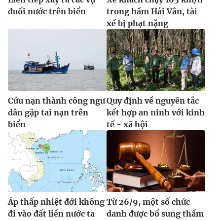
đuối nước trên biển
trong hầm Hải Vân, tài
xế bị phạt nặng
Cứu nạn thành công ngư
Quy định về nguyên tắc
dân gặp tai nạn trên
kết hợp an ninh với kinh
biển
tế - xã hội
Áp thấp nhiệt đới không
Từ 26/9, một số chức
đi vào đất liền nước ta
danh được bổ sung thẩm