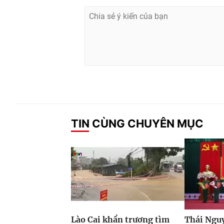
TIN CÙNG CHUYÊN MỤC
Lào Cai khẩn trương tìm
Thái Ngu