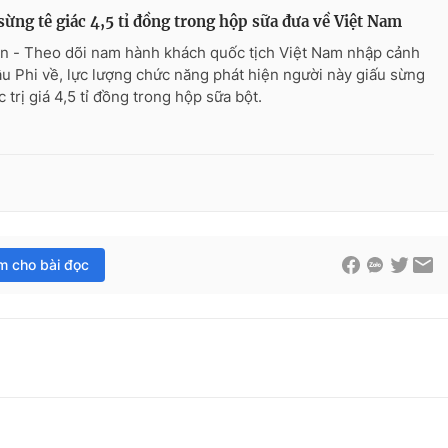
sừng tê giác 4,5 tỉ đồng trong hộp sữa đưa về Việt Nam
n - Theo dõi nam hành khách quốc tịch Việt Nam nhập cảnh
âu Phi về, lực lượng chức năng phát hiện người này giấu sừng
c trị giá 4,5 tỉ đồng trong hộp sữa bột.
im cho bài đọc