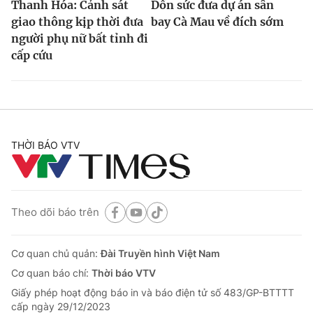
Thanh Hóa: Cảnh sát
Dồn sức đưa dự án sân
giao thông kịp thời đưa
bay Cà Mau về đích sớm
người phụ nữ bất tỉnh đi
cấp cứu
THỜI BÁO VTV
Theo dõi báo trên
Cơ quan chủ quản:
Đài Truyền hình Việt Nam
Cơ quan báo chí:
Thời báo VTV
Giấy phép hoạt động báo in và báo điện tử số 483/GP-BTTTT
cấp ngày 29/12/2023