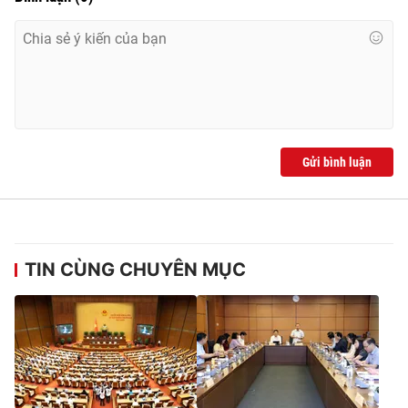
Gửi bình luận
TIN CÙNG CHUYÊN MỤC