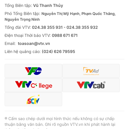
Tổng Biên tập:
Vũ Thanh Thủy
Phó Tổng Biên tập:
Nguyễn Thị Mỹ Hạnh, Phạm Quốc Thắng,
Nguyễn Trọng Ninh
Tổng đài VTV:
024.38 355 931 - 024.38 355 932
Ðiện thoại Thời báo VTV:
0988 671 671
Email:
toasoan@vtv.vn
Liên hệ quảng cáo:
(024) 626 79595
® Cấm sao chép dưới mọi hình thức nếu không có sự chấp
thuận bằng văn bản. Ghi rõ nguồn VTV.vn khi phát hành lại