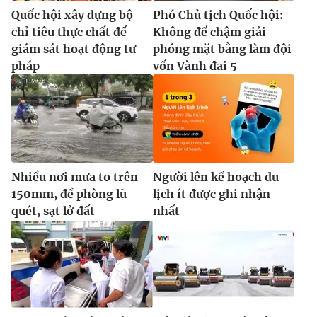
Quốc hội xây dựng bộ
Phó Chủ tịch Quốc hội:
chỉ tiêu thực chất để
Không để chậm giải
giám sát hoạt động tư
phóng mặt bằng làm đội
pháp
vốn Vành đai 5
Nhiều nơi mưa to trên
Người lên kế hoạch du
150mm, đề phòng lũ
lịch ít được ghi nhận
quét, sạt lở đất
nhất