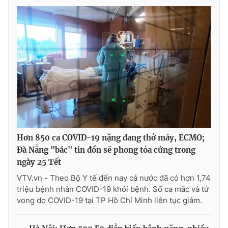
Hơn 850 ca COVID-19 nặng đang thở máy, ECMO;
Đà Nẵng "bác" tin đồn sẽ phong tỏa cứng trong
ngày 25 Tết
VTV.vn - Theo Bộ Y tế đến nay cả nước đã có hơn 1,74
triệu bệnh nhân COVID-19 khỏi bệnh. Số ca mắc và tử
vong do COVID-19 tại TP Hồ Chí Minh liên tục giảm.