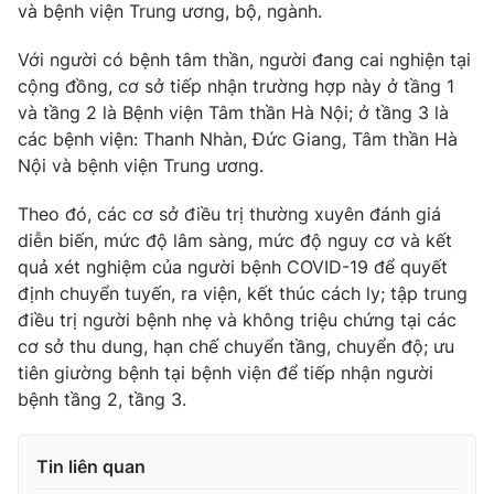
và bệnh viện Trung ương, bộ, ngành.
Với người có bệnh tâm thần, người đang cai nghiện tại
cộng đồng, cơ sở tiếp nhận trường hợp này ở tầng 1
và tầng 2 là Bệnh viện Tâm thần Hà Nội; ở tầng 3 là
các bệnh viện: Thanh Nhàn, Đức Giang, Tâm thần Hà
Nội và bệnh viện Trung ương.
Theo đó, các cơ sở điều trị thường xuyên đánh giá
diễn biến, mức độ lâm sàng, mức độ nguy cơ và kết
quả xét nghiệm của người bệnh COVID-19 để quyết
định chuyển tuyến, ra viện, kết thúc cách ly; tập trung
điều trị người bệnh nhẹ và không triệu chứng tại các
cơ sở thu dung, hạn chế chuyển tầng, chuyển độ; ưu
tiên giường bệnh tại bệnh viện để tiếp nhận người
bệnh tầng 2, tầng 3.
Tin liên quan