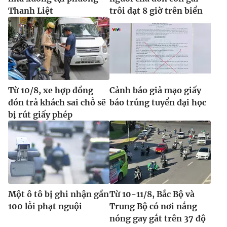
Thanh Liệt
trôi dạt 8 giờ trên biển
Từ 10/8, xe hợp đồng
Cảnh báo giả mạo giấy
đón trả khách sai chỗ sẽ
báo trúng tuyển đại học
bị rút giấy phép
Một ô tô bị ghi nhận gần
Từ 10-11/8, Bắc Bộ và
100 lỗi phạt nguội
Trung Bộ có nơi nắng
nóng gay gắt trên 37 độ