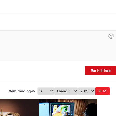
Gửi bình luận
Xem theo ngày
XEM