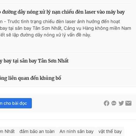
p đường dây nóng xử lý nạn chiếu đèn laser vào máy bay
n - Trước tình trạng chiếu đèn laser ảnh hưởng đến hoạt
bay tại sân bay Tân Sơn Nhất, Cảng vụ Hàng không miền Nam
iết sẽ lập đường dây nóng xử lý vấn đề này.
y bay tại sân bay Tân Sơn Nhất
ông liên quan đến khủng bố
im cho bài đọc
ơn Nhất
đảm bảo an toàn
An ninh sân bay
vật thể bay