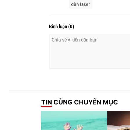
đèn laser
Bình luận
(
0
)
TIN CÙNG CHUYÊN MỤC