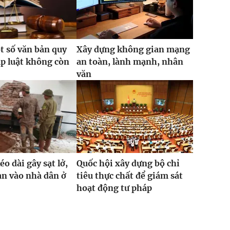
t số văn bản quy
Xây dựng không gian mạng
p luật không còn
an toàn, lành mạnh, nhân
văn
o dài gây sạt lở,
Quốc hội xây dựng bộ chỉ
ràn vào nhà dân ở
tiêu thực chất để giám sát
hoạt động tư pháp