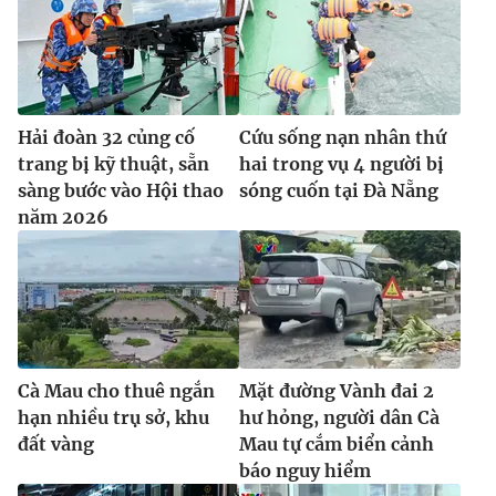
Hải đoàn 32 củng cố
Cứu sống nạn nhân thứ
trang bị kỹ thuật, sẵn
hai trong vụ 4 người bị
sàng bước vào Hội thao
sóng cuốn tại Đà Nẵng
năm 2026
Cà Mau cho thuê ngắn
Mặt đường Vành đai 2
hạn nhiều trụ sở, khu
hư hỏng, người dân Cà
đất vàng
Mau tự cắm biển cảnh
báo nguy hiểm