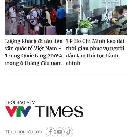
Lượng khách đi tàu liên
TP Hồ Chí Minh kéo dài
vận quốc tế Việt Nam -
thời gian phục vụ người
Trung Quốc tăng 200%
dân làm thủ tục hành
trong 6 tháng đầu năm
chính
THỜI BÁO VTV
Theo dõi báo trên