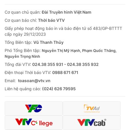
Cơ quan chủ quản:
Đài Truyền hình Việt Nam
Cơ quan báo chí:
Thời báo VTV
Giấy phép hoạt động báo in và báo điện tử số 483/GP-BTTTT
cấp ngày 29/12/2023
Tổng Biên tập:
Vũ Thanh Thủy
Phó Tổng Biên tập:
Nguyễn Thị Mỹ Hạnh, Phạm Quốc Thắng,
Nguyễn Trọng Ninh
Tổng đài VTV:
024.38 355 931 - 024.38 355 932
Ðiện thoại Thời báo VTV:
0988 671 671
Email:
toasoan@vtv.vn
Liên hệ quảng cáo:
(024) 626 79595