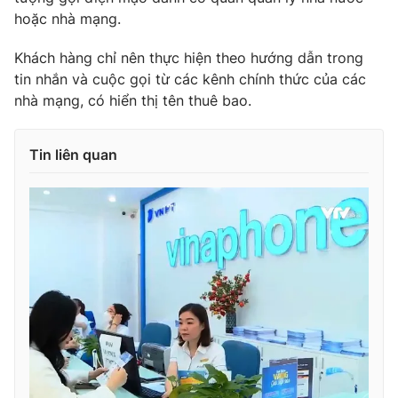
hoặc nhà mạng.
Khách hàng chỉ nên thực hiện theo hướng dẫn trong
tin nhắn và cuộc gọi từ các kênh chính thức của các
THỜI BÁO VTV
nhà mạng, có hiển thị tên thuê bao.
Tin liên quan
Theo dõi báo trên
Cơ quan chủ quản:
Đài Truyền hình Việt Nam
Cơ quan báo chí:
Thời báo VTV
Giấy phép hoạt động báo in và báo điện tử số 483/GP-BTTTT
cấp ngày 29/12/2023
Tổng Biên tập:
Vũ Thanh Thủy
Phó Tổng Biên tập:
Nguyễn Thị Mỹ Hạnh, Phạm Quốc Thắng,
Nguyễn Trọng Ninh
Tổng đài VTV:
024.38 355 931 - 024.38 355 932