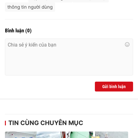
thông tin người dùng
Bình luận
(
0
)
Gửi bình luận
TIN CÙNG CHUYÊN MỤC