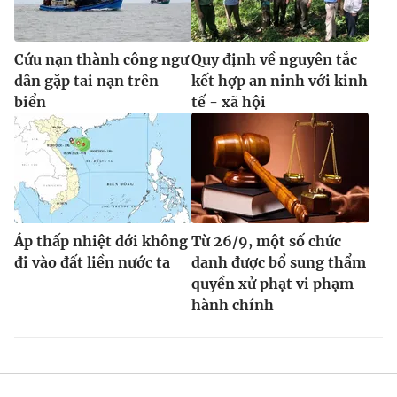
Cứu nạn thành công ngư
Quy định về nguyên tắc
dân gặp tai nạn trên
kết hợp an ninh với kinh
biển
tế - xã hội
Áp thấp nhiệt đới không
Từ 26/9, một số chức
đi vào đất liền nước ta
danh được bổ sung thẩm
quyền xử phạt vi phạm
hành chính