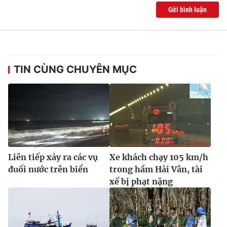
Gửi bình luận
TIN CÙNG CHUYÊN MỤC
Liên tiếp xảy ra các vụ
Xe khách chạy 105 km/h
đuối nước trên biển
trong hầm Hải Vân, tài
xế bị phạt nặng