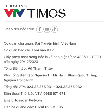
THỜI BÁO VTV
Theo dõi báo trên
Cơ quan chủ quản:
Đài Truyền hình Việt Nam
Cơ quan báo chí:
Thời báo VTV
Giấy phép hoạt động báo in và báo điện tử số 483/GP-BTTTT
cấp ngày 29/12/2023
Tổng Biên tập:
Vũ Thanh Thủy
Phó Tổng Biên tập:
Nguyễn Thị Mỹ Hạnh, Phạm Quốc Thắng,
Nguyễn Trọng Ninh
Tổng đài VTV:
024.38 355 931 - 024.38 355 932
Ðiện thoại Thời báo VTV:
0988 671 671
Email:
toasoan@vtv.vn
Liên hệ quảng cáo:
(024) 626 79595