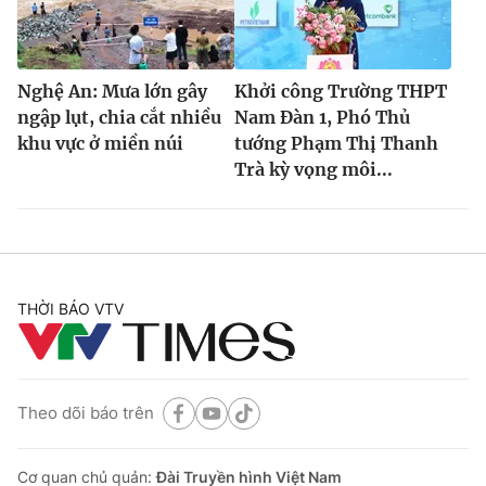
Nghệ An: Mưa lớn gây
Khởi công Trường THPT
ngập lụt, chia cắt nhiều
Nam Đàn 1, Phó Thủ
khu vực ở miền núi
tướng Phạm Thị Thanh
Trà kỳ vọng môi...
THỜI BÁO VTV
Theo dõi báo trên
Cơ quan chủ quản:
Đài Truyền hình Việt Nam