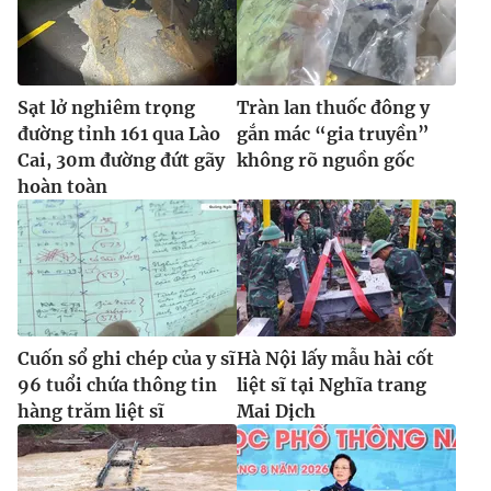
Sạt lở nghiêm trọng
Tràn lan thuốc đông y
đường tỉnh 161 qua Lào
gắn mác “gia truyền”
Cai, 30m đường đứt gãy
không rõ nguồn gốc
hoàn toàn
Cuốn sổ ghi chép của y sĩ
Hà Nội lấy mẫu hài cốt
96 tuổi chứa thông tin
liệt sĩ tại Nghĩa trang
hàng trăm liệt sĩ
Mai Dịch