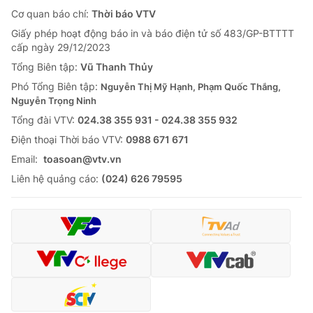
Cơ quan báo chí:
Thời báo VTV
Giấy phép hoạt động báo in và báo điện tử số 483/GP-BTTTT
cấp ngày 29/12/2023
Tổng Biên tập:
Vũ Thanh Thủy
Phó Tổng Biên tập:
Nguyễn Thị Mỹ Hạnh, Phạm Quốc Thắng,
Nguyễn Trọng Ninh
Tổng đài VTV:
024.38 355 931 - 024.38 355 932
Ðiện thoại Thời báo VTV:
0988 671 671
Email:
toasoan@vtv.vn
Liên hệ quảng cáo:
(024) 626 79595