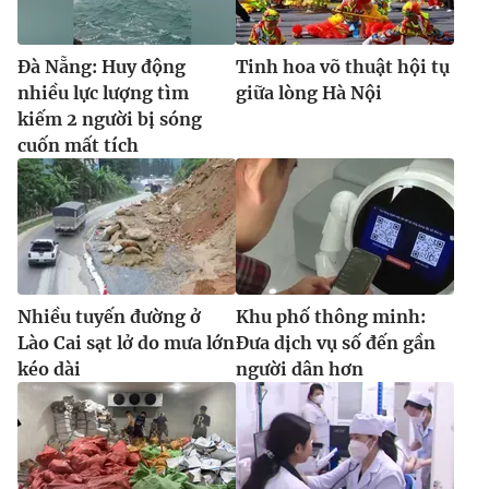
Đà Nẵng: Huy động
Tinh hoa võ thuật hội tụ
nhiều lực lượng tìm
giữa lòng Hà Nội
kiếm 2 người bị sóng
cuốn mất tích
Nhiều tuyến đường ở
Khu phố thông minh:
Lào Cai sạt lở do mưa lớn
Đưa dịch vụ số đến gần
kéo dài
người dân hơn