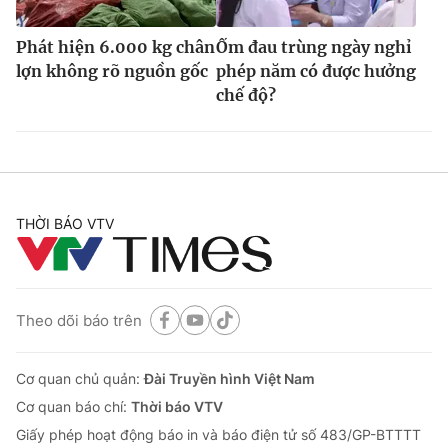
Phát hiện 6.000 kg chân
Ốm đau trùng ngày nghỉ
lợn không rõ nguồn gốc
phép năm có được hưởng
chế độ?
THỜI BÁO VTV
Theo dõi báo trên
Cơ quan chủ quản:
Đài Truyền hình Việt Nam
Cơ quan báo chí:
Thời báo VTV
Giấy phép hoạt động báo in và báo điện tử số 483/GP-BTTTT