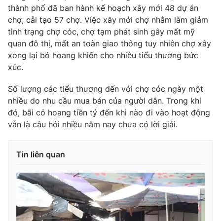
thành phố đã ban hành kế hoạch xây mới 48 dự án
chợ, cải tạo 57 chợ. Việc xây mới chợ nhằm làm giảm
tình trạng chợ cóc, chợ tạm phát sinh gây mất mỹ
quan đô thị, mất an toàn giao thông tuy nhiên chợ xây
xong lại bỏ hoang khiến cho nhiều tiểu thương bức
xúc.
Số lượng các tiểu thương đến với chợ cóc ngày một
nhiều do nhu cầu mua bán của người dân. Trong khi
đó, bãi cỏ hoang tiền tỷ đến khi nào đi vào hoạt động
vẫn là câu hỏi nhiều năm nay chưa có lời giải.
Tin liên quan