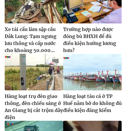
Xe tải cẩu làm sập cầu
Trường hợp nào được
Đắk Lung: Tạm ngưng
đóng bù BHXH để đủ
lưu thông và cấp nước
điều kiện hưởng lương
cho khoảng 50.000...
hưu?
Hàng loạt trụ đèn giao
Hàng loạt tàu cá ở TP
thông, đèn chiếu sáng ở
Huế nằm bờ do không đủ
An Giang bị cắt trộm dây
điều kiện đăng kiểm
điện