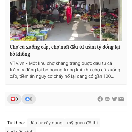
Chợ cũ xuống cấp, chợ mới đầu tư trăm tỷ đồng lại
bỏ không
VTV.vn - Một khu chợ khang trang được đầu tư cả
trăm tỷ đồng lại bỏ hoang trong khi khu chợ cũ xuống
cấp, tiềm ẩn nguy cơ cháy nổ lại đang có gần 100...
0
0
Từ khóa:
đầu tư xây dựng
mỹ quan đô thị
chợ dân sinh