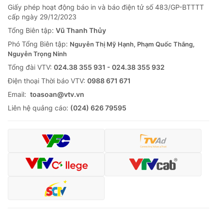
Giấy phép hoạt động báo in và báo điện tử số 483/GP-BTTTT
cấp ngày 29/12/2023
Tổng Biên tập:
Vũ Thanh Thủy
Phó Tổng Biên tập:
Nguyễn Thị Mỹ Hạnh, Phạm Quốc Thắng,
Nguyễn Trọng Ninh
Tổng đài VTV:
024.38 355 931 - 024.38 355 932
Ðiện thoại Thời báo VTV:
0988 671 671
Email:
toasoan@vtv.vn
Liên hệ quảng cáo:
(024) 626 79595