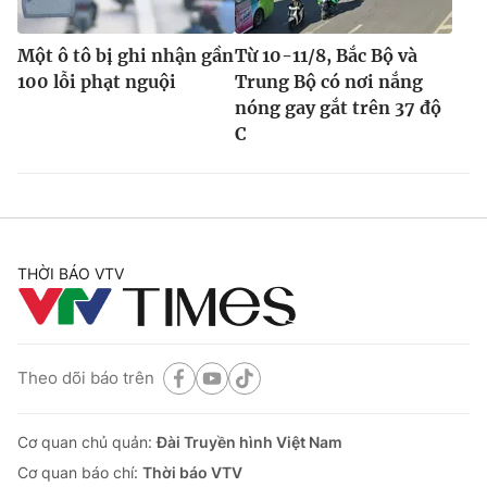
Một ô tô bị ghi nhận gần
Từ 10-11/8, Bắc Bộ và
100 lỗi phạt nguội
Trung Bộ có nơi nắng
nóng gay gắt trên 37 độ
C
THỜI BÁO VTV
Theo dõi báo trên
Cơ quan chủ quản:
Đài Truyền hình Việt Nam
Cơ quan báo chí:
Thời báo VTV