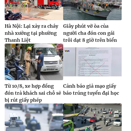
Hà Nội: Lại xảy ra cháy
Giây phút vỡ òa của
nhà xưởng tại phường
người cha đón con gái
Thanh Liệt
trôi dạt 8 giờ trên biển
Từ 10/8, xe hợp đồng
Cảnh báo giả mạo giấy
đón trả khách sai chỗ sẽ
báo trúng tuyển đại học
bị rút giấy phép