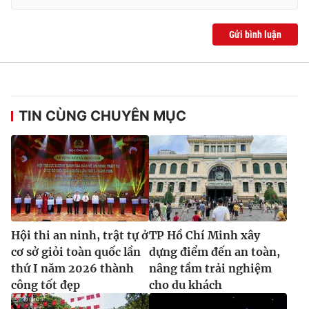
Gửi bình luận
TIN CÙNG CHUYÊN MỤC
Hội thi an ninh, trật tự ở
TP Hồ Chí Minh xây
cơ sở giỏi toàn quốc lần
dựng điểm đến an toàn,
thứ I năm 2026 thành
nâng tầm trải nghiệm
công tốt đẹp
cho du khách