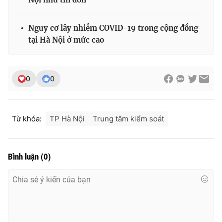
Nguy cơ lây nhiễm COVID-19 trong cộng đồng
tại Hà Nội ở mức cao
0
0
Từ khóa:
TP Hà Nội
Trung tâm kiểm soát
Bình luận
(
0
)