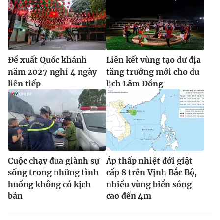
Đề xuất Quốc khánh
Liên kết vùng tạo dư địa
năm 2027 nghỉ 4 ngày
tăng trưởng mới cho du
liên tiếp
lịch Lâm Đồng
Cuộc chạy đua giành sự
Áp thấp nhiệt đới giật
sống trong những tình
cấp 8 trên Vịnh Bắc Bộ,
huống không có kịch
nhiều vùng biển sóng
bản
cao đến 4m