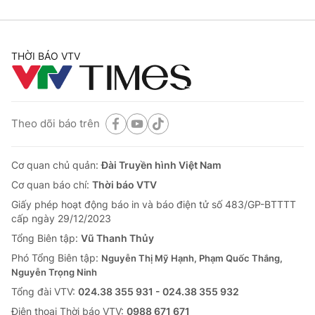
THỜI BÁO VTV
Theo dõi báo trên
Cơ quan chủ quản:
Đài Truyền hình Việt Nam
Cơ quan báo chí:
Thời báo VTV
Giấy phép hoạt động báo in và báo điện tử số 483/GP-BTTTT
cấp ngày 29/12/2023
Tổng Biên tập:
Vũ Thanh Thủy
Phó Tổng Biên tập:
Nguyễn Thị Mỹ Hạnh, Phạm Quốc Thắng,
Nguyễn Trọng Ninh
Tổng đài VTV:
024.38 355 931 - 024.38 355 932
Ðiện thoại Thời báo VTV:
0988 671 671