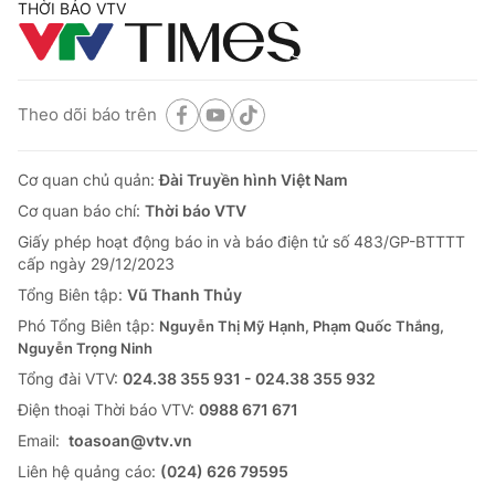
THỜI BÁO VTV
Theo dõi báo trên
Cơ quan chủ quản:
Đài Truyền hình Việt Nam
Cơ quan báo chí:
Thời báo VTV
Giấy phép hoạt động báo in và báo điện tử số 483/GP-BTTTT
cấp ngày 29/12/2023
Tổng Biên tập:
Vũ Thanh Thủy
Phó Tổng Biên tập:
Nguyễn Thị Mỹ Hạnh, Phạm Quốc Thắng,
Nguyễn Trọng Ninh
Tổng đài VTV:
024.38 355 931 - 024.38 355 932
Ðiện thoại Thời báo VTV:
0988 671 671
Email:
toasoan@vtv.vn
Liên hệ quảng cáo:
(024) 626 79595