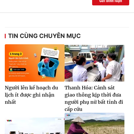
Gửi bình luận
TIN CÙNG CHUYÊN MỤC
Người lên kế hoạch du
Thanh Hóa: Cảnh sát
lịch ít được ghi nhận
giao thông kịp thời đưa
nhất
người phụ nữ bất tỉnh đi
cấp cứu