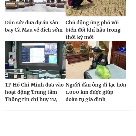
Dồn sức đưa dự án sân
Chủ động ứng phó với
bay Cà Mau về đích sớm
biến đổi khí hậu trong
thời kỳ mới
TP Hồ Chí Minh đưa vào
Người đàn ông đi lạc hơn
hoạt động Trung tâm
1.000 km được giúp
Thông tin chỉ huy 114
đoàn tụ gia đình