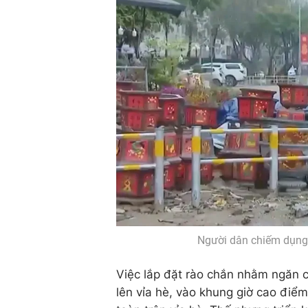
Người dân chiếm dụng 
Việc lắp đặt rào chắn nhằm ngăn ch
lên vỉa hè, vào khung giờ cao điểm