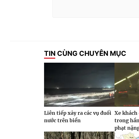
TIN CÙNG CHUYÊN MỤC
Liên tiếp xảy ra các vụ đuối
Xe khách
nước trên biển
trong hầm
phạt nặn