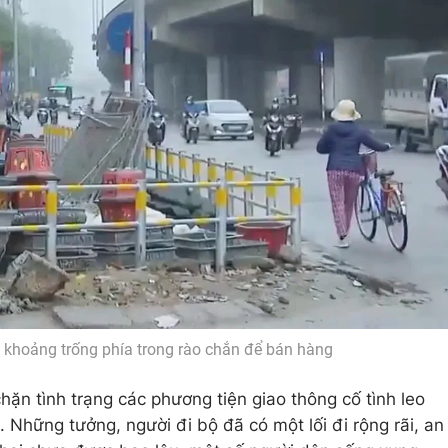
khoảng trống phía trong rào chắn để bán hàng
ặn tình trạng các phương tiện giao thông cố tình leo
. Những tưởng, người đi bộ đã có một lối đi rộng rãi, an