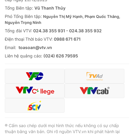
Tổng Biên tập:
Vũ Thanh Thủy
Phó Tổng Biên tập:
Nguyễn Thị Mỹ Hạnh, Phạm Quốc Thắng,
Nguyễn Trọng Ninh
Tổng đài VTV:
024.38 355 931 - 024.38 355 932
Ðiện thoại Thời báo VTV:
0988 671 671
Email:
toasoan@vtv.vn
Liên hệ quảng cáo:
(024) 626 79595
® Cấm sao chép dưới mọi hình thức nếu không có sự chấp
thuận bằng văn bản. Ghi rõ nguồn VTV.vn khi phát hành lại