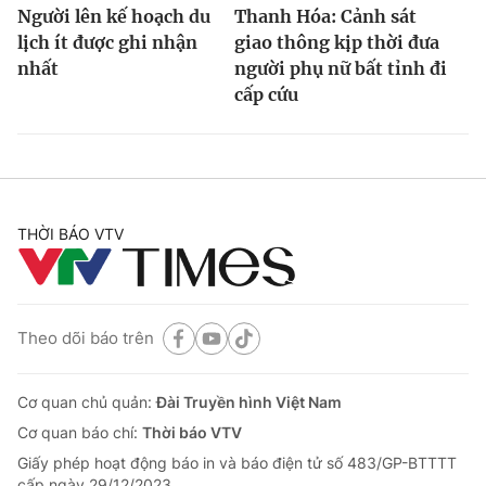
Người lên kế hoạch du
Thanh Hóa: Cảnh sát
lịch ít được ghi nhận
giao thông kịp thời đưa
nhất
người phụ nữ bất tỉnh đi
cấp cứu
THỜI BÁO VTV
Theo dõi báo trên
Cơ quan chủ quản:
Đài Truyền hình Việt Nam
Cơ quan báo chí:
Thời báo VTV
Giấy phép hoạt động báo in và báo điện tử số 483/GP-BTTTT
cấp ngày 29/12/2023