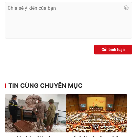
Gửi bình luận
TIN CÙNG CHUYÊN MỤC