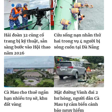
Hải đoàn 32 củng cố
Cứu sống nạn nhân thứ
trang bị kỹ thuật, sẵn
hai trong vụ 4 người bị
sàng bước vào Hội thao
sóng cuốn tại Đà Nẵng
năm 2026
Cà Mau cho thuê ngắn
Mặt đường Vành đai 2
hạn nhiều trụ sở, khu
hư hỏng, người dân Cà
đất vàng
Mau tự cắm biển cảnh
báo nguy hiểm