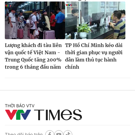
Lượng khách đi tàu liên
TP Hồ Chí Minh kéo dài
vận quốc tế Việt Nam -
thời gian phục vụ người
Trung Quốc tăng 200%
dân làm thủ tục hành
trong 6 tháng đầu năm
chính
THỜI BÁO VTV
Theo dõi báo trên