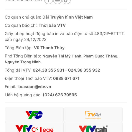
Cơ quan chủ quản:
Đài Truyền hình Việt Nam
Cơ quan báo chí:
Thời báo VTV
Giấy phép hoạt động báo in và báo điện tử số 483/GP-BTTTT
cấp ngày 29/12/2023
Tổng Biên tập:
Vũ Thanh Thủy
Phó Tổng Biên tập:
Nguyễn Thị Mỹ Hạnh, Phạm Quốc Thắng,
Nguyễn Trọng Ninh
Tổng đài VTV:
024.38 355 931 - 024.38 355 932
Ðiện thoại Thời báo VTV:
0988 671 671
Email:
toasoan@vtv.vn
Liên hệ quảng cáo:
(024) 626 79595