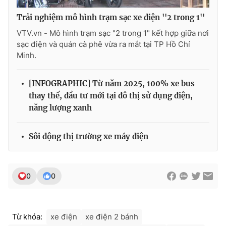
Trải nghiệm mô hình trạm sạc xe điện ''2 trong 1''
VTV.vn - Mô hình trạm sạc "2 trong 1" kết hợp giữa nơi
sạc điện và quán cà phê vừa ra mắt tại TP Hồ Chí
Minh.
[INFOGRAPHIC] Từ năm 2025, 100% xe bus
thay thế, đầu tư mới tại đô thị sử dụng điện,
năng lượng xanh
Sôi động thị trường xe máy điện
0
0
Từ khóa:
xe điện
xe điện 2 bánh