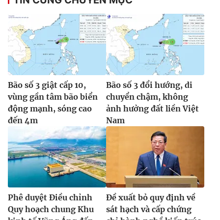
Bão số 3 giật cấp 10,
Bão số 3 đổi hướng, di
vùng gần tâm bão biển
chuyển chậm, không
động mạnh, sóng cao
ảnh hưởng đất liền Việt
đến 4m
Nam
Phê duyệt Điều chỉnh
Đề xuất bỏ quy định về
Quy hoạch chung Khu
sát hạch và cấp chứng