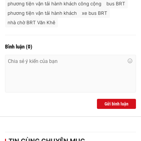
phương tiện vận tải hành khách công cộng
bus BRT
phương tiện vận tải hành khách
xe bus BRT
nhà chờ BRT Văn Khê
Bình luận
(
0
)
Gửi bình luận
TIN CÙNG CHUYÊN MỤC