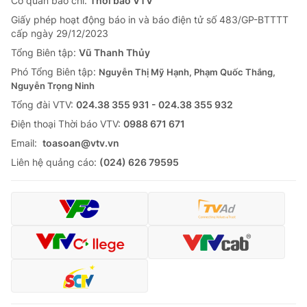
Cơ quan báo chí:
Thời báo VTV
Giấy phép hoạt động báo in và báo điện tử số 483/GP-BTTTT
cấp ngày 29/12/2023
Tổng Biên tập:
Vũ Thanh Thủy
Phó Tổng Biên tập:
Nguyễn Thị Mỹ Hạnh, Phạm Quốc Thắng,
Nguyễn Trọng Ninh
Tổng đài VTV:
024.38 355 931 - 024.38 355 932
Ðiện thoại Thời báo VTV:
0988 671 671
Email:
toasoan@vtv.vn
Liên hệ quảng cáo:
(024) 626 79595