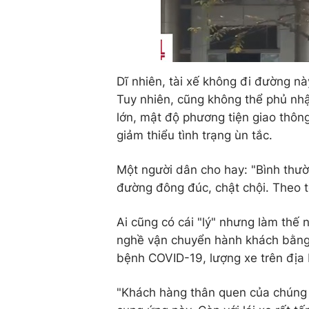
Dĩ nhiên, tài xế không đi đường nà
Tuy nhiên, cũng không thể phủ nhậ
lớn, mật độ phương tiện giao thôn
giảm thiểu tình trạng ùn tắc.
Một người dân cho hay: "Bình thườ
đường đông đúc, chật chội. Theo t
Ai cũng có cái "lý" nhưng làm thế n
nghề vận chuyển hành khách bằng 
bệnh COVID-19, lượng xe trên địa
"Khách hàng thân quen của chúng t