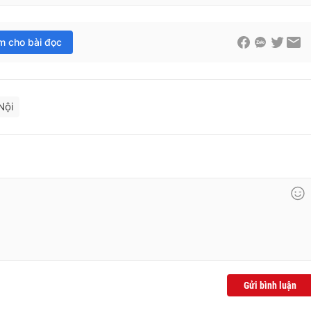
im cho bài đọc
Nội
Gửi bình luận