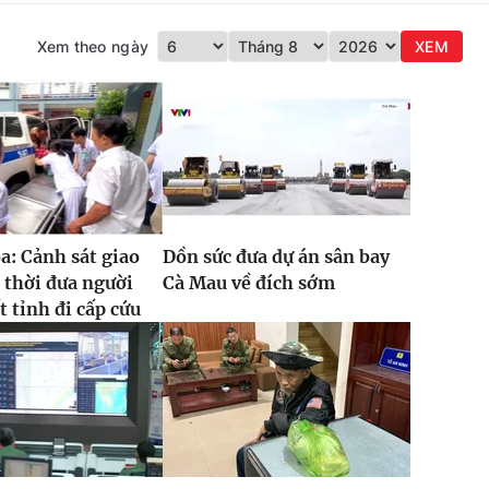
Xem theo ngày
XEM
: Cảnh sát giao
Dồn sức đưa dự án sân bay
 thời đưa người
Cà Mau về đích sớm
t tỉnh đi cấp cứu