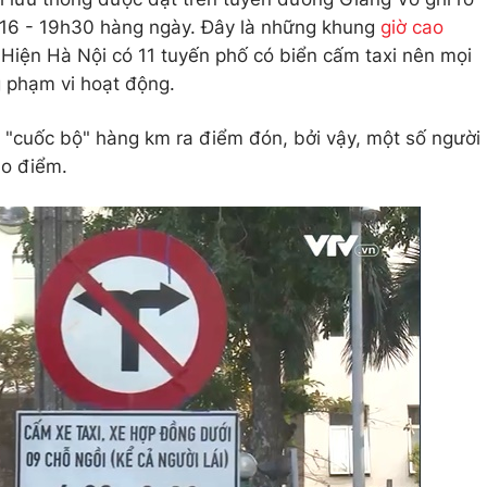
ừ 16 - 19h30 hàng ngày. Đây là những khung
giờ cao
 Hiện Hà Nội có 11 tuyến phố có biển cấm taxi nên mọi
ng phạm vi hoạt động.
 "cuốc bộ" hàng km ra điểm đón, bởi vậy, một số người
ao điểm.