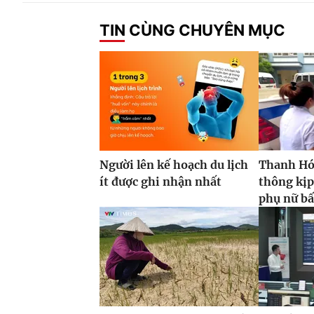
TIN CÙNG CHUYÊN MỤC
Người lên kế hoạch du lịch
Thanh Hóa
ít được ghi nhận nhất
thông kịp
phụ nữ bấ