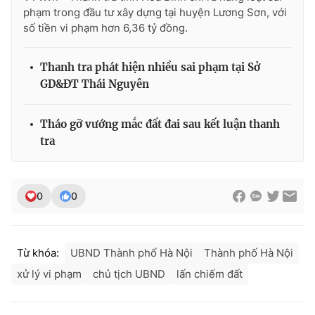
phạm trong đầu tư xây dựng tại huyện Lương Sơn, với
số tiền vi phạm hơn 6,36 tỷ đồng.
Thanh tra phát hiện nhiều sai phạm tại Sở
GD&ĐT Thái Nguyên
Tháo gỡ vướng mắc đất đai sau kết luận thanh
tra
0
0
Từ khóa:
UBND Thành phố Hà Nội
Thành phố Hà Nội
xử lý vi phạm
chủ tịch UBND
lấn chiếm đất