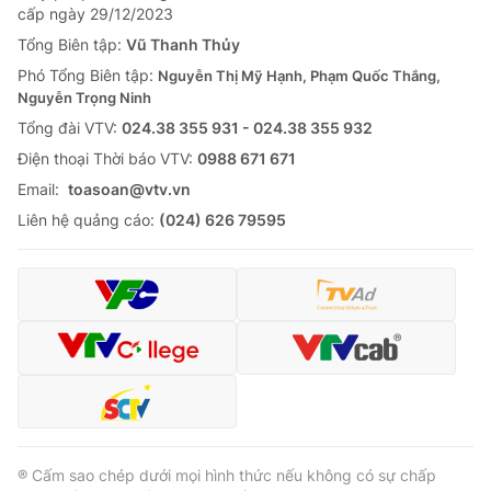
cấp ngày 29/12/2023
Tổng Biên tập:
Vũ Thanh Thủy
Phó Tổng Biên tập:
Nguyễn Thị Mỹ Hạnh, Phạm Quốc Thắng,
Nguyễn Trọng Ninh
Tổng đài VTV:
024.38 355 931 - 024.38 355 932
Ðiện thoại Thời báo VTV:
0988 671 671
Email:
toasoan@vtv.vn
Liên hệ quảng cáo:
(024) 626 79595
® Cấm sao chép dưới mọi hình thức nếu không có sự chấp