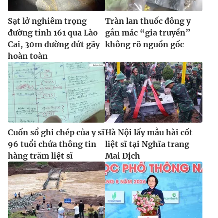
Sạt lở nghiêm trọng
Tràn lan thuốc đông y
đường tỉnh 161 qua Lào
gắn mác “gia truyền”
Cai, 30m đường đứt gãy
không rõ nguồn gốc
hoàn toàn
Cuốn sổ ghi chép của y sĩ
Hà Nội lấy mẫu hài cốt
96 tuổi chứa thông tin
liệt sĩ tại Nghĩa trang
hàng trăm liệt sĩ
Mai Dịch