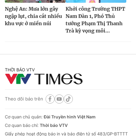
Nghệ An: Mưa lớn gây
Khởi công Trường THPT
ngập lụt, chia cắt nhiều
Nam Đàn 1, Phó Thủ
khu vực ở miền núi
tướng Phạm Thị Thanh
Trà kỳ vọng môi...
THỜI BÁO VTV
Theo dõi báo trên
Cơ quan chủ quản:
Đài Truyền hình Việt Nam
Cơ quan báo chí:
Thời báo VTV
Giấy phép hoạt động báo in và báo điện tử số 483/GP-BTTTT