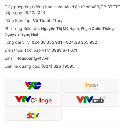
Giấy phép hoạt động báo in và báo điện tử số 483/GP-BTTTT
cấp ngày 29/12/2023
Tổng Biên tập:
Vũ Thanh Thủy
Phó Tổng Biên tập:
Nguyễn Thị Mỹ Hạnh, Phạm Quốc Thắng,
Nguyễn Trọng Ninh
Tổng đài VTV:
024.38 355 931 - 024.38 355 932
Ðiện thoại Thời báo VTV:
0988 671 671
Email:
toasoan@vtv.vn
Liên hệ quảng cáo:
(024) 626 79595