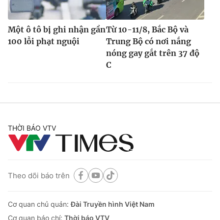
Một ô tô bị ghi nhận gần
Từ 10-11/8, Bắc Bộ và
100 lỗi phạt nguội
Trung Bộ có nơi nắng
nóng gay gắt trên 37 độ
C
THỜI BÁO VTV
Theo dõi báo trên
Cơ quan chủ quản:
Đài Truyền hình Việt Nam
Cơ quan báo chí:
Thời báo VTV