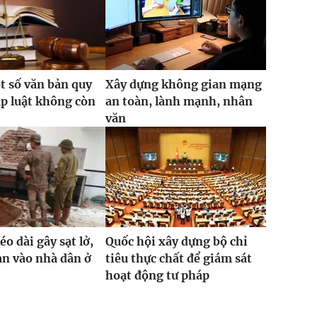
t số văn bản quy
Xây dựng không gian mạng
p luật không còn
an toàn, lành mạnh, nhân
văn
o dài gây sạt lở,
Quốc hội xây dựng bộ chỉ
ràn vào nhà dân ở
tiêu thực chất để giám sát
hoạt động tư pháp