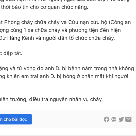
 thời báo tin cho cơ quan chức năng.
át Phòng cháy chữa cháy và Cứu nạn cứu hộ (Công an
ượng cùng 1 xe chữa cháy và phương tiện đến hiện
 Dư Hàng Kênh và người dân tổ chức chữa cháy.
 dập tắt.
nặng và tử vong do anh D. bị bệnh nằm trong nhà không
ng khiến em trai anh D. bị bỏng ở phần mặt khi người
iện trường, điều tra nguyên nhân vụ cháy.
im cho bài đọc