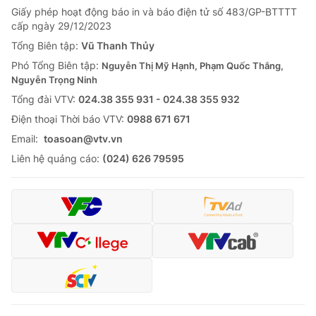
Giấy phép hoạt động báo in và báo điện tử số 483/GP-BTTTT
cấp ngày 29/12/2023
Tổng Biên tập:
Vũ Thanh Thủy
Phó Tổng Biên tập:
Nguyễn Thị Mỹ Hạnh, Phạm Quốc Thắng,
Nguyễn Trọng Ninh
Tổng đài VTV:
024.38 355 931 - 024.38 355 932
Ðiện thoại Thời báo VTV:
0988 671 671
Email:
toasoan@vtv.vn
Liên hệ quảng cáo:
(024) 626 79595