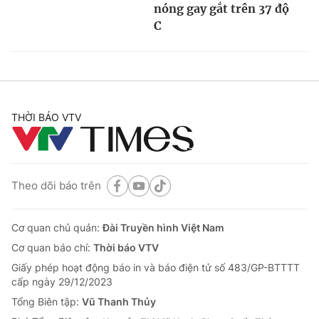
nóng gay gắt trên 37 độ
C
THỜI BÁO VTV
Theo dõi báo trên
Cơ quan chủ quản:
Đài Truyền hình Việt Nam
Cơ quan báo chí:
Thời báo VTV
Giấy phép hoạt động báo in và báo điện tử số 483/GP-BTTTT
cấp ngày 29/12/2023
Tổng Biên tập:
Vũ Thanh Thủy