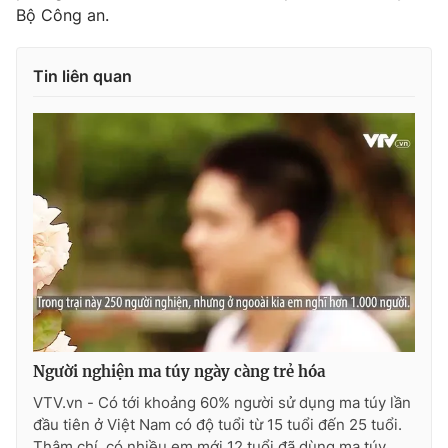
Bộ Công an.
Tin liên quan
Người nghiện ma túy ngày càng trẻ hóa
VTV.vn - Có tới khoảng 60% người sử dụng ma túy lần
đầu tiên ở Việt Nam có độ tuổi từ 15 tuổi đến 25 tuổi.
Thậm chí, có nhiều em mới 12 tuổi đã dùng ma túy.