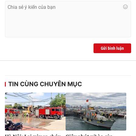
Gửi bình luận
TIN CÙNG CHUYÊN MỤC