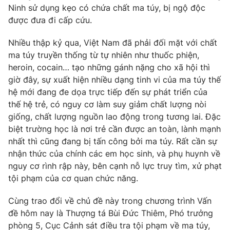
Ninh sử dụng kẹo có chứa chất ma túy, bị ngộ độc
được đưa đi cấp cứu.
Nhiều thập kỷ qua, Việt Nam đã phải đối mặt với chất
ma túy truyền thống từ tự nhiên như thuốc phiện,
heroin, cocain… tạo những gánh nặng cho xã hội thì
giờ đây, sự xuất hiện nhiều dạng tinh vi của ma túy thế
hệ mới đang đe dọa trực tiếp đến sự phát triển của
thế hệ trẻ, có nguy cơ làm suy giảm chất lượng nòi
giống, chất lượng nguồn lao động trong tương lai. Đặc
biệt trường học là nơi trẻ cần được an toàn, lành mạnh
nhất thì cũng đang bị tấn công bởi ma túy. Rất cần sự
nhận thức của chính các em học sinh, và phụ huynh về
nguy cơ rình rập này, bên cạnh nỗ lực truy tìm, xử phạt
tội phạm của cơ quan chức năng.
Cùng trao đổi về chủ đề này trong chương trình Vấn
đề hôm nay là Thượng tá Bùi Đức Thiêm, Phó trưởng
phòng 5, Cục Cảnh sát điều tra tội phạm về ma túy,