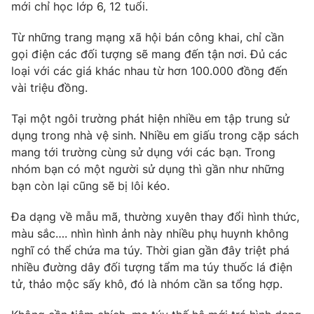
mới chỉ học lớp 6, 12 tuổi.
Từ những trang mạng xã hội bán công khai, chỉ cần
gọi điện các đối tượng sẽ mang đến tận nơi. Đủ các
loại với các giá khác nhau từ hơn 100.000 đồng đến
vài triệu đồng.
Tại một ngôi trường phát hiện nhiều em tập trung sử
dụng trong nhà vệ sinh. Nhiều em giấu trong cặp sách
mang tới trường cùng sử dụng với các bạn. Trong
nhóm bạn có một người sử dụng thì gần như những
bạn còn lại cũng sẽ bị lôi kéo.
Đa dạng về mẫu mã, thường xuyên thay đổi hình thức,
màu sắc…. nhìn hình ảnh này nhiều phụ huynh không
nghĩ có thể chứa ma túy. Thời gian gần đây triệt phá
nhiều đường dây đối tượng tẩm ma túy thuốc lá điện
tử, thảo mộc sấy khô, đó là nhóm cần sa tổng hợp.