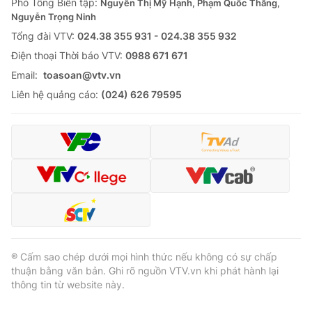
Phó Tổng Biên tập:
Nguyễn Thị Mỹ Hạnh, Phạm Quốc Thắng,
Nguyễn Trọng Ninh
Tổng đài VTV:
024.38 355 931 - 024.38 355 932
Ðiện thoại Thời báo VTV:
0988 671 671
Email:
toasoan@vtv.vn
Liên hệ quảng cáo:
(024) 626 79595
® Cấm sao chép dưới mọi hình thức nếu không có sự chấp
thuận bằng văn bản. Ghi rõ nguồn VTV.vn khi phát hành lại
thông tin từ website này.