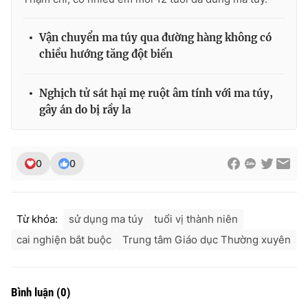
Vận chuyển ma túy qua đường hàng không có
chiều hướng tăng đột biến
Nghịch tử sát hại mẹ ruột âm tính với ma túy,
gây án do bị rầy la
0
0
Từ khóa:
sử dụng ma túy
tuổi vị thành niên
cai nghiện bắt buộc
Trung tâm Giáo dục Thường xuyên
Bình luận
(
0
)