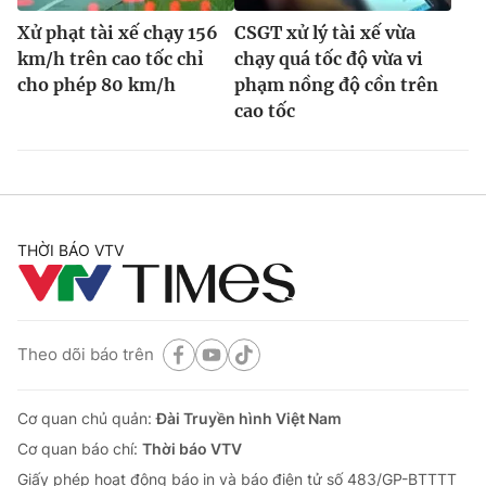
Xử phạt tài xế chạy 156
CSGT xử lý tài xế vừa
km/h trên cao tốc chỉ
chạy quá tốc độ vừa vi
cho phép 80 km/h
phạm nồng độ cồn trên
cao tốc
THỜI BÁO VTV
Theo dõi báo trên
Cơ quan chủ quản:
Đài Truyền hình Việt Nam
Cơ quan báo chí:
Thời báo VTV
Giấy phép hoạt động báo in và báo điện tử số 483/GP-BTTTT