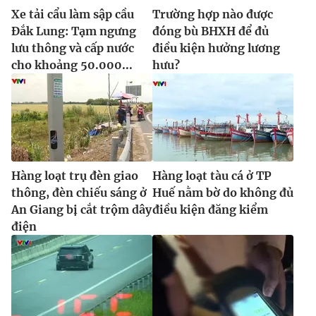
Xe tải cẩu làm sập cầu
Trường hợp nào được
Đắk Lung: Tạm ngưng
đóng bù BHXH để đủ
lưu thông và cấp nước
điều kiện hưởng lương
cho khoảng 50.000...
hưu?
Hàng loạt trụ đèn giao
Hàng loạt tàu cá ở TP
thông, đèn chiếu sáng ở
Huế nằm bờ do không đủ
An Giang bị cắt trộm dây
điều kiện đăng kiểm
điện