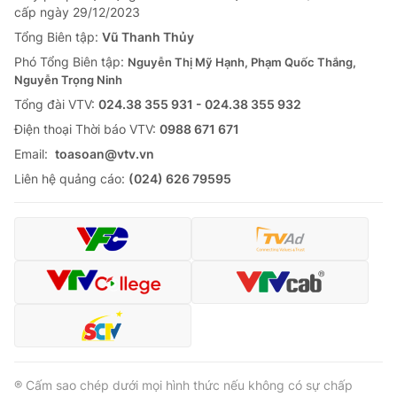
cấp ngày 29/12/2023
Tổng Biên tập:
Vũ Thanh Thủy
Phó Tổng Biên tập:
Nguyễn Thị Mỹ Hạnh, Phạm Quốc Thắng,
Nguyễn Trọng Ninh
Tổng đài VTV:
024.38 355 931 - 024.38 355 932
Ðiện thoại Thời báo VTV:
0988 671 671
Email:
toasoan@vtv.vn
Liên hệ quảng cáo:
(024) 626 79595
® Cấm sao chép dưới mọi hình thức nếu không có sự chấp