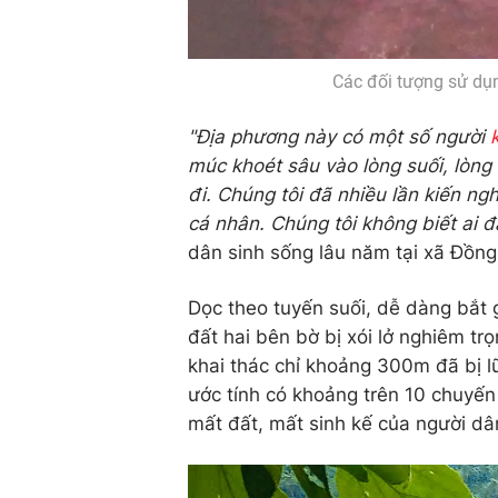
Các đối tượng sử dụn
"Địa phương này có một số người
múc khoét sâu vào lòng suối, lòng 
đi. Chúng tôi đã nhiều lần kiến ng
cá nhân. Chúng tôi không biết ai 
dân sinh sống lâu năm tại xã Đồng
Dọc theo tuyến suối, dễ dàng bắt
đất hai bên bờ bị xói lở nghiêm tr
khai thác chỉ khoảng 300m đã bị lũ
ước tính có khoảng trên 10 chuyến x
mất đất, mất sinh kế của người dâ