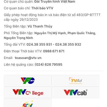
Cơ quan chủ quản:
Đài Truyền hình Việt Nam
Cơ quan báo chí:
Thời báo VTV
Giấy phép hoạt động báo in và báo điện tử số 483/GP-BTTTT
cấp ngày 29/12/2023
Tổng Biên tập:
Vũ Thanh Thủy
Phó Tổng Biên tập:
Nguyễn Thị Mỹ Hạnh, Phạm Quốc Thắng,
Nguyễn Trọng Ninh
Tổng đài VTV:
024.38 355 931 - 024.38 355 932
Ðiện thoại Thời báo VTV:
0988 671 671
Email:
toasoan@vtv.vn
Liên hệ quảng cáo:
(024) 626 79595