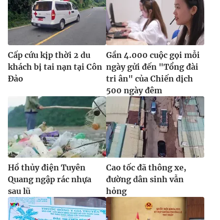
Cấp cứu kịp thời 2 du
Gần 4.000 cuộc gọi mỗi
khách bị tai nạn tại Côn
ngày gửi đến "Tổng đài
Đảo
tri ân" của Chiến dịch
500 ngày đêm
Hồ thủy điện Tuyên
Cao tốc đã thông xe,
Quang ngập rác nhựa
đường dân sinh vẫn
sau lũ
hỏng