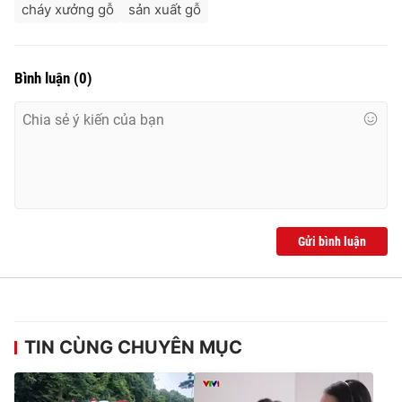
cháy xưởng gỗ
sản xuất gỗ
Bình luận
(
0
)
Gửi bình luận
TIN CÙNG CHUYÊN MỤC