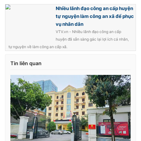
Nhiều lãnh đạo công an cấp huyện
tự nguyện làm công an xã để phục
vụ nhân dân
VTV.vn - Nhiều lãnh đạo công an cấp
huyện đã sẵn sàng gác lại lợi ích cá nhân,
tự nguyện về làm công an cấp xã.
Tin liên quan