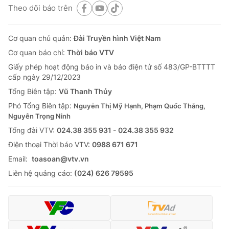
Theo dõi báo trên
Cơ quan chủ quản:
Đài Truyền hình Việt Nam
Cơ quan báo chí:
Thời báo VTV
Giấy phép hoạt động báo in và báo điện tử số 483/GP-BTTTT
cấp ngày 29/12/2023
Tổng Biên tập:
Vũ Thanh Thủy
Phó Tổng Biên tập:
Nguyễn Thị Mỹ Hạnh, Phạm Quốc Thắng,
Nguyễn Trọng Ninh
Tổng đài VTV:
024.38 355 931 - 024.38 355 932
Ðiện thoại Thời báo VTV:
0988 671 671
Email:
toasoan@vtv.vn
Liên hệ quảng cáo:
(024) 626 79595