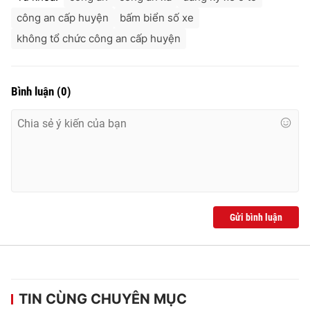
công an cấp huyện
bấm biển số xe
không tổ chức công an cấp huyện
Bình luận
(
0
)
Gửi bình luận
TIN CÙNG CHUYÊN MỤC