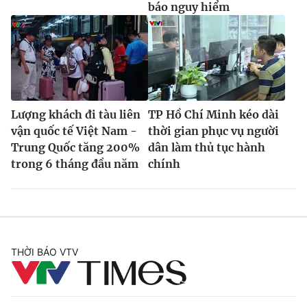
báo nguy hiểm
Lượng khách đi tàu liên
TP Hồ Chí Minh kéo dài
vận quốc tế Việt Nam -
thời gian phục vụ người
Trung Quốc tăng 200%
dân làm thủ tục hành
trong 6 tháng đầu năm
chính
THỜI BÁO VTV