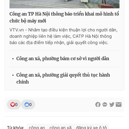
Công an TP Hà Nội thông báo triển khai mô hình tổ
chức bộ máy mới
VTV.vn - Nhằm tạo điều kiện thuận lợi cho người dân,
doanh nghiệp liên hệ làm việc, CATP Hà Nội thông
báo các địa điểm tiếp nhận, giải quyết công việc.
Công an xã, phường bám cơ sở vì người dân
Công an xã, phường giải quyết thủ tục hành
chính
0
0
Từ khóa:
công an
công an xã
đăng ký xe ô tô