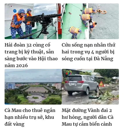
Hải đoàn 32 củng cố
Cứu sống nạn nhân thứ
trang bị kỹ thuật, sẵn
hai trong vụ 4 người bị
sàng bước vào Hội thao
sóng cuốn tại Đà Nẵng
năm 2026
Cà Mau cho thuê ngắn
Mặt đường Vành đai 2
hạn nhiều trụ sở, khu
hư hỏng, người dân Cà
đất vàng
Mau tự cắm biển cảnh