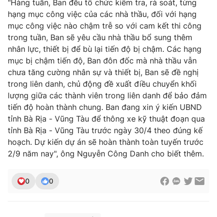
"Hàng tuần, Ban đều tổ chức kiểm tra, rà soát, từng
hạng mục công việc của các nhà thầu, đối với hạng
mục công việc nào chậm trễ so với cam kết thi công
trong tuần, Ban sẽ yêu cầu nhà thầu bổ sung thêm
nhân lực, thiết bị để bù lại tiến độ bị chậm. Các hạng
mục bị chậm tiến độ, Ban đôn đốc mà nhà thầu vẫn
chưa tăng cường nhân sự và thiết bị, Ban sẽ đề nghị
trong liên danh, chủ động đề xuất điều chuyển khối
lượng giữa các thành viên trong liên danh để bảo đảm
tiến độ hoàn thành chung. Ban đang xin ý kiến UBND
tỉnh Bà Rịa - Vũng Tàu để thông xe kỹ thuật đoạn qua
tỉnh Bà Rịa - Vũng Tàu trước ngày 30/4 theo đúng kế
hoạch. Dự kiến dự án sẽ hoàn thành toàn tuyến trước
2/9 năm nay", ông Nguyễn Công Danh cho biết thêm.
0
0