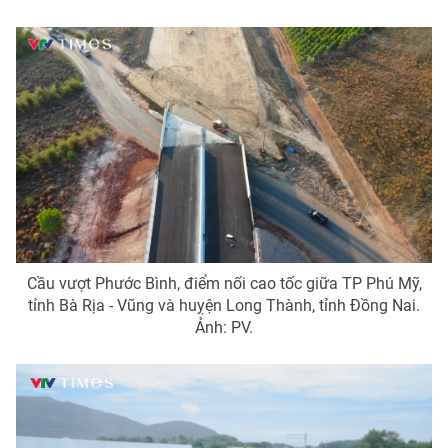
Cầu vượt Phước Bình, điểm nối cao tốc giữa TP Phú Mỹ,
tỉnh Bà Rịa - Vũng và huỵện Long Thành, tỉnh Đồng Nai.
Ảnh: PV.