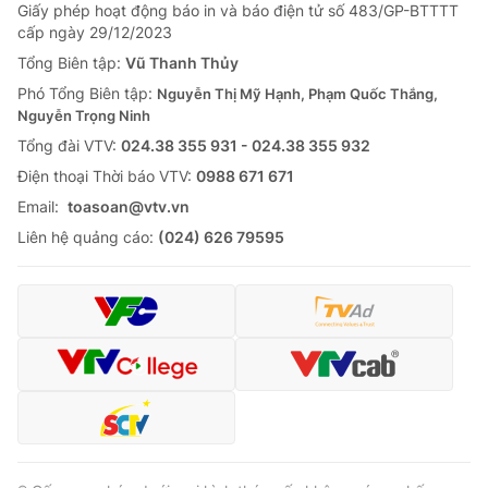
Giấy phép hoạt động báo in và báo điện tử số 483/GP-BTTTT
cấp ngày 29/12/2023
Tổng Biên tập:
Vũ Thanh Thủy
Phó Tổng Biên tập:
Nguyễn Thị Mỹ Hạnh, Phạm Quốc Thắng,
Nguyễn Trọng Ninh
Tổng đài VTV:
024.38 355 931 - 024.38 355 932
Ðiện thoại Thời báo VTV:
0988 671 671
Email:
toasoan@vtv.vn
Liên hệ quảng cáo:
(024) 626 79595