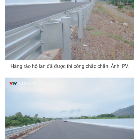
Hàng rào hộ lan đã được thi công chắc chắn. Ảnh: PV.