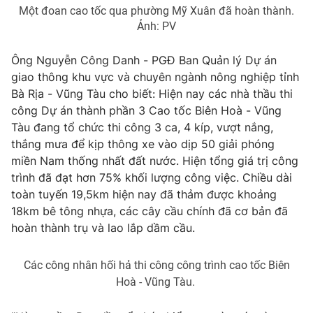
Một đoan cao tốc qua phường Mỹ Xuân đã hoàn thành.
Ảnh: PV
Ông Nguyễn Công Danh - PGĐ Ban Quản lý Dự án
giao thông khu vực và chuyên ngành nông nghiệp tỉnh
Bà Rịa - Vũng Tàu cho biết: Hiện nay các nhà thầu thi
công Dự án thành phần 3 Cao tốc Biên Hoà - Vũng
Tàu đang tổ chức thi công 3 ca, 4 kíp, vượt nắng,
thắng mưa để kịp thông xe vào dịp 50 giải phóng
miền Nam thống nhất đất nước. Hiện tổng giá trị công
trình đã đạt hơn 75% khối lượng công việc. Chiều dài
toàn tuyến 19,5km hiện nay đã thảm được khoảng
18km bê tông nhựa, các cây cầu chính đã cơ bản đã
hoàn thành trụ và lao lắp dầm cầu.
Các công nhân hối hả thi công công trình cao tốc Biên
Hoà - Vũng Tàu.