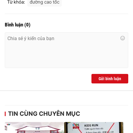
Từ khóa:
đường cao tốc
Bình luận
(
0
)
Gửi bình luận
TIN CÙNG CHUYÊN MỤC