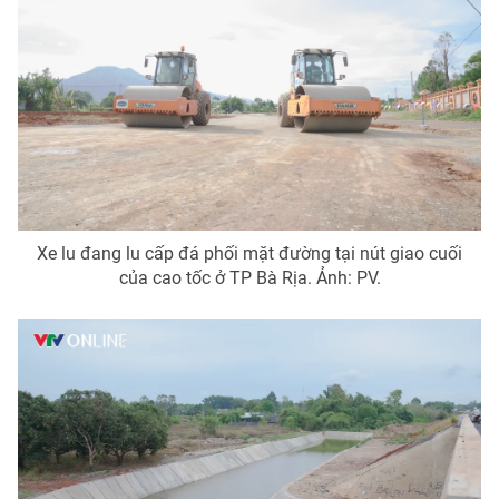
Xe lu đang lu cấp đá phối mặt đường tại nút giao cuối
của cao tốc ở TP Bà Rịa. Ảnh: PV.