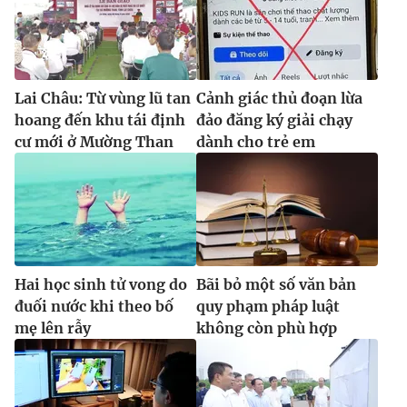
Lai Châu: Từ vùng lũ tan
Cảnh giác thủ đoạn lừa
hoang đến khu tái định
đảo đăng ký giải chạy
cư mới ở Mường Than
dành cho trẻ em
Hai học sinh tử vong do
Bãi bỏ một số văn bản
đuối nước khi theo bố
quy phạm pháp luật
mẹ lên rẫy
không còn phù hợp