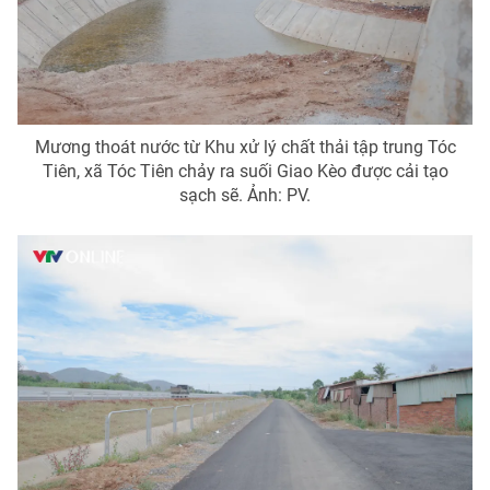
Mương thoát nước từ Khu xử lý chất thải tập trung Tóc
Tiên, xã Tóc Tiên chảy ra suối Giao Kèo được cải tạo
sạch sẽ. Ảnh: PV.