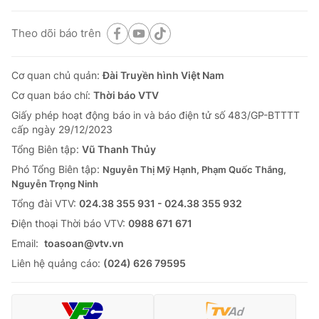
Theo dõi báo trên
Cơ quan chủ quản:
Đài Truyền hình Việt Nam
Cơ quan báo chí:
Thời báo VTV
Giấy phép hoạt động báo in và báo điện tử số 483/GP-BTTTT
cấp ngày 29/12/2023
Tổng Biên tập:
Vũ Thanh Thủy
Phó Tổng Biên tập:
Nguyễn Thị Mỹ Hạnh, Phạm Quốc Thắng,
Nguyễn Trọng Ninh
Tổng đài VTV:
024.38 355 931 - 024.38 355 932
Ðiện thoại Thời báo VTV:
0988 671 671
Email:
toasoan@vtv.vn
Liên hệ quảng cáo:
(024) 626 79595