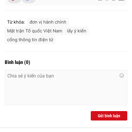
Từ khóa:
đơn vị hành chính
Mặt trận Tổ quốc Việt Nam
lấy ý kiến
cổng thông tin điện tử
Bình luận
(
0
)
Gửi bình luận