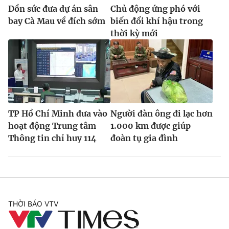
Dồn sức đưa dự án sân
Chủ động ứng phó với
bay Cà Mau về đích sớm
biến đổi khí hậu trong
thời kỳ mới
TP Hồ Chí Minh đưa vào
Người đàn ông đi lạc hơn
hoạt động Trung tâm
1.000 km được giúp
Thông tin chỉ huy 114
đoàn tụ gia đình
THỜI BÁO VTV