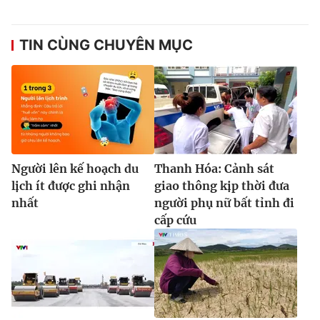
TIN CÙNG CHUYÊN MỤC
Người lên kế hoạch du
Thanh Hóa: Cảnh sát
lịch ít được ghi nhận
giao thông kịp thời đưa
nhất
người phụ nữ bất tỉnh đi
cấp cứu