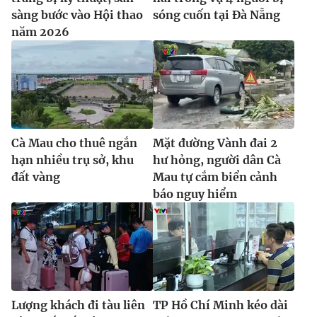
sàng bước vào Hội thao
sóng cuốn tại Đà Nẵng
năm 2026
Cà Mau cho thuê ngắn
Mặt đường Vành đai 2
hạn nhiều trụ sở, khu
hư hỏng, người dân Cà
đất vàng
Mau tự cắm biển cảnh
báo nguy hiểm
Lượng khách đi tàu liên
TP Hồ Chí Minh kéo dài