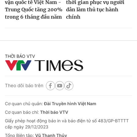
vận quốc tế Việt Nam -
thời gian phục vụ người
Trung Quốc tăng 200%
dân làm thủ tục hành
trong 6 tháng đầu năm
chính
THỜI BÁO VTV
Theo dõi báo trên
Cơ quan chủ quản:
Đài Truyền hình Việt Nam
Cơ quan báo chí:
Thời báo VTV
Giấy phép hoạt động báo in và báo điện tử số 483/GP-BTTTT
cấp ngày 29/12/2023
Tổng Biên tập:
Vũ Thanh Thủy