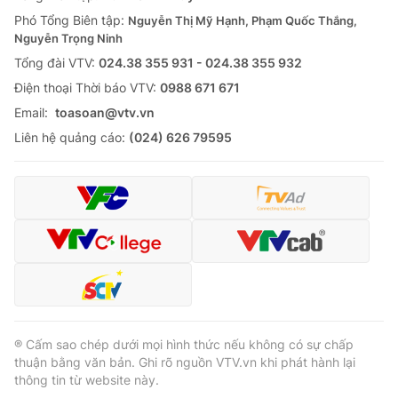
Phó Tổng Biên tập:
Nguyễn Thị Mỹ Hạnh, Phạm Quốc Thắng,
Nguyễn Trọng Ninh
Tổng đài VTV:
024.38 355 931 - 024.38 355 932
Ðiện thoại Thời báo VTV:
0988 671 671
Email:
toasoan@vtv.vn
Liên hệ quảng cáo:
(024) 626 79595
® Cấm sao chép dưới mọi hình thức nếu không có sự chấp
thuận bằng văn bản. Ghi rõ nguồn VTV.vn khi phát hành lại
thông tin từ website này.