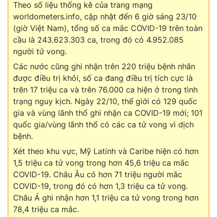
Theo số liệu thống kê của trang mạng
worldometers.info, cập nhật đến 6 giờ sáng 23/10
(giờ Việt Nam), tổng số ca mắc COVID-19 trên toàn
cầu là 243.623.303 ca, trong đó có 4.952.085
người tử vong.
Các nước cũng ghi nhận trên 220 triệu bệnh nhân
được điều trị khỏi, số ca đang điều trị tích cực là
trên 17 triệu ca và trên 76.000 ca hiện ở trong tình
trạng nguy kịch. Ngày 22/10, thế giới có 129 quốc
gia và vùng lãnh thổ ghi nhận ca COVID-19 mới; 101
quốc gia/vùng lãnh thổ có các ca tử vong vì dịch
bệnh.
Xét theo khu vực, Mỹ Latinh và Caribe hiện có hơn
1,5 triệu ca tử vong trong hơn 45,6 triệu ca mắc
COVID-19. Châu Âu có hơn 71 triệu người mắc
COVID-19, trong đó có hơn 1,3 triệu ca tử vong.
Châu Á ghi nhận hơn 1,1 triệu ca tử vong trong hơn
78,4 triệu ca mắc.