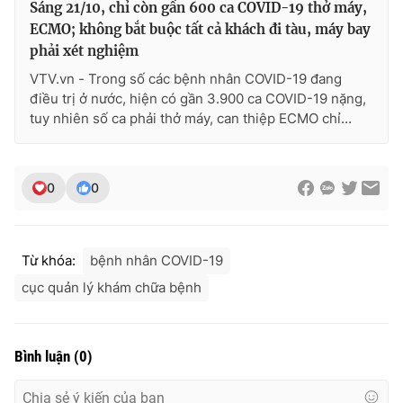
Sáng 21/10, chỉ còn gần 600 ca COVID-19 thở máy,
ECMO; không bắt buộc tất cả khách đi tàu, máy bay
phải xét nghiệm
VTV.vn - Trong số các bệnh nhân COVID-19 đang
điều trị ở nước, hiện có gần 3.900 ca COVID-19 nặng,
tuy nhiên số ca phải thở máy, can thiệp ECMO chỉ...
0
0
Từ khóa:
bệnh nhân COVID-19
cục quản lý khám chữa bệnh
Bình luận
(
0
)