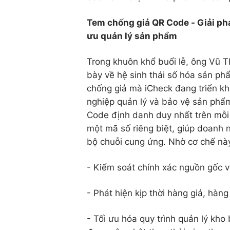
Tem chống giả QR Code - Giải phá
ưu quản lý sản phẩm
Trong khuôn khổ buổi lễ, ông Vũ 
bày về hệ sinh thái số hóa sản p
chống giả mà iCheck đang triển kha
nghiệp quản lý và bảo vệ sản phẩ
Code định danh duy nhất trên mỗi
một mã số riêng biệt, giúp doanh n
bộ chuỗi cung ứng. Nhờ cơ chế này
- Kiểm soát chính xác nguồn gốc v
- Phát hiện kịp thời hàng giả, hàng
- Tối ưu hóa quy trình quản lý kh