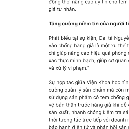
đồng thời nâng cao uy tín cho tem
giả tư nhân.
Tăng cường niềm tin của người t
Phát biểu tại sự kiện, Đại tá Ng
vào chống hàng giả là một xu thế t
chỉ giúp nâng cao hiệu quả phòng
xác thực minh bạch, giúp cơ quan 
và xử lý vi phạm."
Sự hợp tác giữa Viện Khoa học hìn
cường quản lý sản phẩm mà còn mang
sử dụng sản phẩm có tem chống gi
vệ bản thân trước hàng giả khi dễ
sản xuất, nhanh chóng kiểm tra s
thời tương tác trực tiếp với doanh
bảo hành điện tử và phản hồi sản