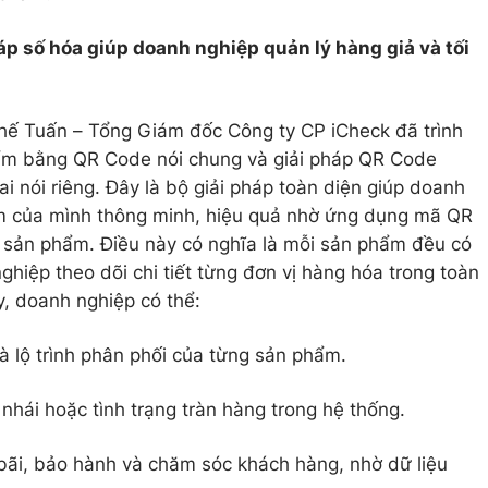
p số hóa giúp doanh nghiệp quản lý hàng giả và tối
Thế Tuấn – Tổng Giám đốc Công ty CP iCheck đã trình
hẩm bằng QR Code nói chung và giải pháp QR Code
i nói riêng. Đây là bộ giải pháp toàn diện giúp doanh
m của mình thông minh, hiệu quả nhờ ứng dụng mã QR
 sản phẩm. Điều này có nghĩa là mỗi sản phẩm đều có
ghiệp theo dõi chi tiết từng đơn vị hàng hóa trong toàn
, doanh nghiệp có thể:
à lộ trình phân phối của từng sản phẩm.
 nhái hoặc tình trạng tràn hàng trong hệ thống.
o bãi, bảo hành và chăm sóc khách hàng, nhờ dữ liệu