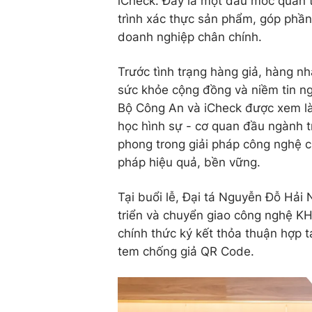
iCheck. Đây là một dấu mốc quan t
trình xác thực sản phẩm, góp phần
doanh nghiệp chân chính.
Trước tình trạng hàng giả, hàng nhá
sức khỏe cộng đồng và niềm tin ng
Bộ Công An và iCheck được xem là
học hình sự - cơ quan đầu ngành tr
phong trong giải pháp công nghệ 
pháp hiệu quả, bền vững.
Tại buổi lễ, Đại tá Nguyễn Đỗ Hả
triển và chuyển giao công nghệ 
chính thức ký kết thỏa thuận hợp t
tem chống giả QR Code.