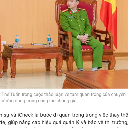
Thế Tuấn trong cuộc thảo luận về tầm quan trọng của chuyển
hư ứng dụng trong công tác chống giả.
 sự và iCheck là bước đi quan trọng trong việc thay th
, giúp nâng cao hiệu quả quản lý và bảo vệ thị trường