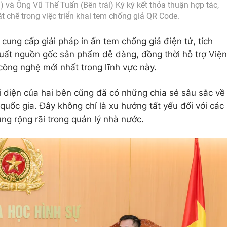
 và Ông Vũ Thế Tuấn (Bên trái) Ký ký kết thỏa thuận hợp tác,
 chẽ trong việc triển khai tem chống giả QR Code.
cung cấp giải pháp in ấn tem chống giả điện tử, tích
xuất nguồn gốc sản phẩm dễ dàng, đồng thời hỗ trợ Viện
ông nghệ mới nhất trong lĩnh vực này.
ại diện của hai bên cũng đã có những chia sẻ sâu sắc về
uốc gia. Đây không chỉ là xu hướng tất yếu đối với các
g rộng rãi trong quản lý nhà nước.