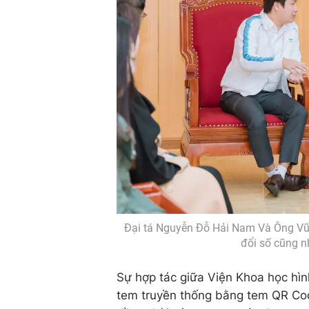
Đại tá Nguyễn Đỗ Hải Nam Và Ông Vũ 
đổi số cũng n
Sự hợp tác giữa Viện Khoa học hình
tem truyền thống bằng tem QR Code