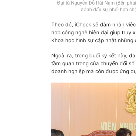
Đại tá Nguyễn Đỗ Hải Nam (Bên phải)
đánh dấu sự phối hợp chặt
Theo đó, iCheck sẽ đảm nhận việc 
hợp công nghệ hiện đại giúp truy 
Khoa học hình sự cập nhật những c
Ngoài ra, trong buổi ký kết này, đ
tầm quan trọng của chuyển đổi số q
doanh nghiệp mà còn được ứng dụn