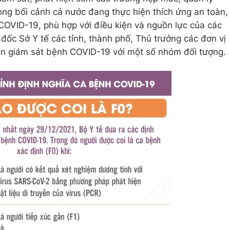
ng bối cảnh cả nước đang thực hiện thích ứng an toàn,
 COVID-19, phù hợp với điều kiện và nguồn lực của các
đốc Sở Y tế các tỉnh, thành phố, Thủ trưởng các đơn vị
iện giám sát bệnh COVID-19 với một số nhóm đối tượng.