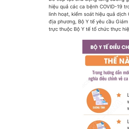
hiệu quả các ca bệnh COVID-19 tro
linh hoạt, kiểm soát hiệu quả dịch
địa phương, Bộ Y tế yêu cầu Giám 
trực thuộc Bộ Y tế tổ chức thực h