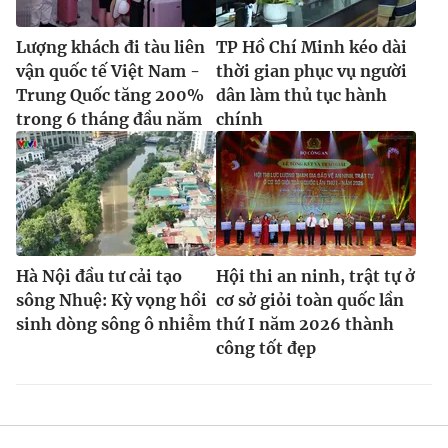
Lượng khách đi tàu liên
TP Hồ Chí Minh kéo dài
vận quốc tế Việt Nam -
thời gian phục vụ người
Trung Quốc tăng 200%
dân làm thủ tục hành
trong 6 tháng đầu năm
chính
Hà Nội đầu tư cải tạo
Hội thi an ninh, trật tự ở
sông Nhuệ: Kỳ vọng hồi
cơ sở giỏi toàn quốc lần
sinh dòng sông ô nhiễm
thứ I năm 2026 thành
công tốt đẹp