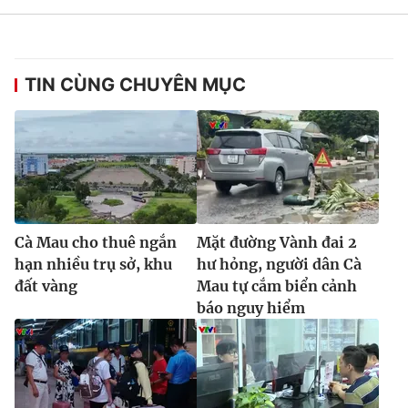
TIN CÙNG CHUYÊN MỤC
Cà Mau cho thuê ngắn
Mặt đường Vành đai 2
hạn nhiều trụ sở, khu
hư hỏng, người dân Cà
đất vàng
Mau tự cắm biển cảnh
báo nguy hiểm