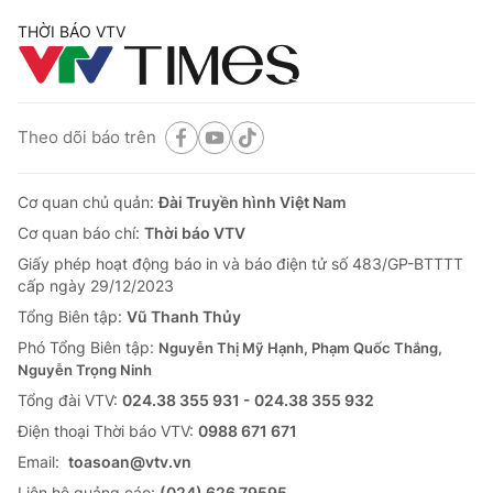
THỜI BÁO VTV
Theo dõi báo trên
Cơ quan chủ quản:
Đài Truyền hình Việt Nam
Cơ quan báo chí:
Thời báo VTV
Giấy phép hoạt động báo in và báo điện tử số 483/GP-BTTTT
cấp ngày 29/12/2023
Tổng Biên tập:
Vũ Thanh Thủy
Phó Tổng Biên tập:
Nguyễn Thị Mỹ Hạnh, Phạm Quốc Thắng,
Nguyễn Trọng Ninh
Tổng đài VTV:
024.38 355 931 - 024.38 355 932
Ðiện thoại Thời báo VTV:
0988 671 671
Email:
toasoan@vtv.vn
Liên hệ quảng cáo:
(024) 626 79595