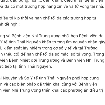
 đầu, đau bụng, nôn,… đến khám, điều trị tại Bệnh viện
 đã có một trường hợp nặng xin về và tử vong tại nhà.
iều trị kịp thời và hạn chế tối đa các trường hợp tử
h đề nghị:
ơng và Bệnh viện Nhi Trung ương phối hợp Bệnh viện đa
Y tế tỉnh Thái Nguyên khẩn trương tìm nguyên nhân gâ
ị, kiểm soát lây nhiễm trong cơ sở y tế và tại Trường
 (nếu có) để hạn chế tối đa số mắc, số tử vong. Trong
 viện Bệnh Nhiệt đới Trung ương và Bệnh viện Nhi Trung
c tiếp tại tỉnh Thái Nguyên.
i Nguyên và Sở Y tế tỉnh Thái Nguyên phối hợp cung
an và các biện pháp đã triển khai cùng với Bệnh viện
 viện Nhi Trung ương triển khai các phương án điều trị