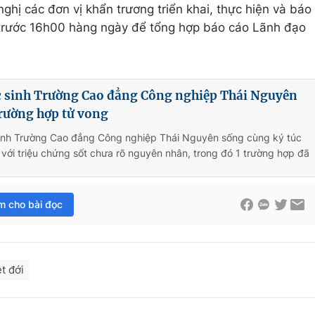
hị các đơn vị khẩn trương triển khai, thực hiện và báo
trước 16h00 hàng ngày để tổng hợp báo cáo Lãnh đạo
c sinh Trường Cao đẳng Công nghiệp Thái Nguyên
trường hợp tử vong
sinh Trường Cao đẳng Công nghiệp Thái Nguyên sống cùng ký túc
 với triệu chứng sốt chưa rõ nguyên nhân, trong đó 1 trường hợp đã
im cho bài đọc
t đới