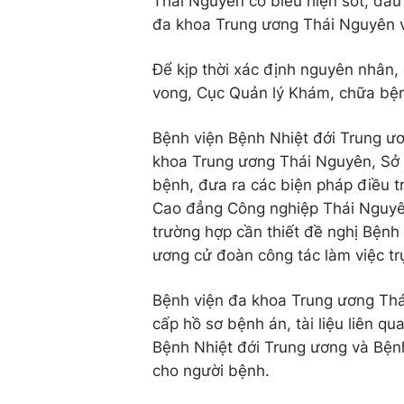
Thái Nguyên có biểu hiện sốt, đau
đa khoa Trung ương Thái Nguyên và
Để kịp thời xác định nguyên nhân, đ
vong, Cục Quản lý Khám, chữa bện
Bệnh viện Bệnh Nhiệt đới Trung ư
khoa Trung ương Thái Nguyên, Sở 
bệnh, đưa ra các biện pháp điều tr
Cao đẳng Công nghiệp Thái Nguyên
trường hợp cần thiết đề nghị Bệnh
ương cử đoàn công tác làm việc trự
Bệnh viện đa khoa Trung ương Thá
cấp hồ sơ bệnh án, tài liệu liên qu
Bệnh Nhiệt đới Trung ương và Bệnh
cho người bệnh.