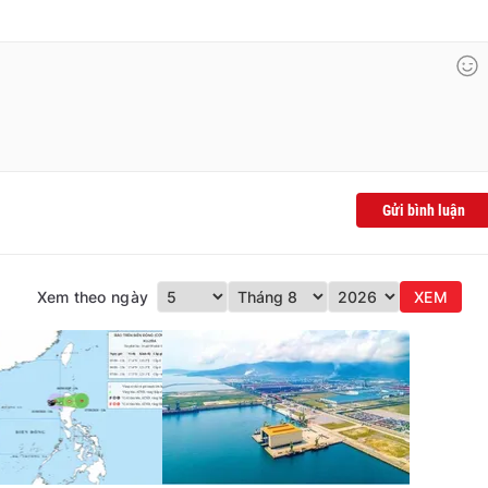
Gửi bình luận
Xem theo ngày
XEM