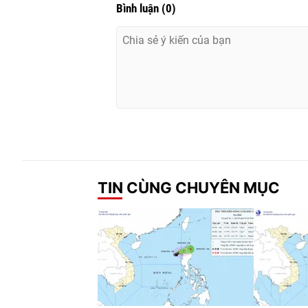
Bình luận
(
0
)
TIN CÙNG CHUYÊN MỤC