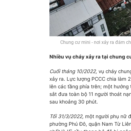
Chung cư mini - nơi xảy ra đám 
Nhiều vụ cháy xảy ra tại chung c
Cuối tháng 10/2022,
vụ cháy chung
xảy ra. Lực lượng PCCC chia làm 2
lên các tầng phía trên; một hướng 
sắt đưa toàn bộ 11 người thoát nạ
sau khoảng 30 phút.
Tối 31/3/2022,
một người phụ nữ đ
phường Phú Đô, quận Nam Từ Liêm.