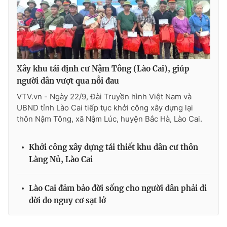
Xây khu tái định cư Nậm Tông (Lào Cai), giúp
người dân vượt qua nỗi đau
VTV.vn - Ngày 22/9, Đài Truyền hình Việt Nam và
UBND tỉnh Lào Cai tiếp tục khởi công xây dựng lại
thôn Nậm Tông, xã Nậm Lúc, huyện Bắc Hà, Lào Cai.
Khởi công xây dựng tái thiết khu dân cư thôn
Làng Nủ, Lào Cai
Lào Cai đảm bảo đời sống cho người dân phải di
dời do nguy cơ sạt lở