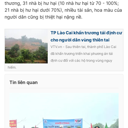
thương, 31 nhà bị hư hại (10 nhà hư hại từ 70 - 100%;
21 nhà bị hư hại dưới 70%), nhiều tài sản, hoa màu của
người dân cũng bị thiệt hại nặng nề.
TP Lào Cai khẩn trương tái định cư
cho người dân vùng thiên tai
VTV.vn - Sau thiên tai, thành phố Lào Cai
đã khẩn trương triển khai phương án tái
định cư đối với các hộ trong vùng nguy
hiểm.
Tin liên quan