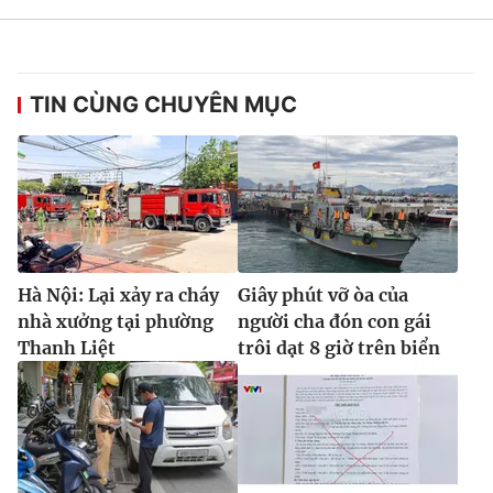
TIN CÙNG CHUYÊN MỤC
Hà Nội: Lại xảy ra cháy
Giây phút vỡ òa của
nhà xưởng tại phường
người cha đón con gái
Thanh Liệt
trôi dạt 8 giờ trên biển