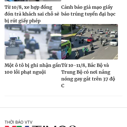
Từ 10/8, xe hợp đồng
Cảnh báo giả mạo giấy
đón trả khách sai chỗ sẽ
báo trúng tuyển đại học
bị rút giấy phép
Một ô tô bị ghi nhận gần
Từ 10-11/8, Bắc Bộ và
100 lỗi phạt nguội
Trung Bộ có nơi nắng
nóng gay gắt trên 37 độ
C
THỜI BÁO VTV