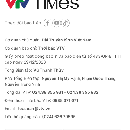
Theo dõi báo trên
Cơ quan chủ quản:
Đài Truyền hình Việt Nam
Cơ quan báo chí:
Thời báo VTV
Giấy phép hoạt động báo in và báo điện tử số 483/GP-BTTTT
cấp ngày 29/12/2023
Tổng Biên tập:
Vũ Thanh Thủy
Phó Tổng Biên tập:
Nguyễn Thị Mỹ Hạnh, Phạm Quốc Thắng,
Nguyễn Trọng Ninh
Tổng đài VTV:
024.38 355 931 - 024.38 355 932
Ðiện thoại Thời báo VTV:
0988 671 671
Email:
toasoan@vtv.vn
Liên hệ quảng cáo:
(024) 626 79595