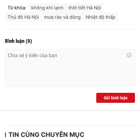
Từ khóa:
không khí lạnh
thời tiết Hà Nội
Thủ đô Hà Nội
mưa rào và dông
Nhiệt độ thấp
Bình luận
(
0
)
Gửi bình luận
TIN CÙNG CHUYÊN MỤC