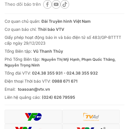
Theo dõi báo trên
Cơ quan chủ quản:
Đài Truyền hình Việt Nam
Cơ quan báo chí:
Thời báo VTV
Giấy phép hoạt động báo in và báo điện tử số 483/GP-BTTTT
cấp ngày 29/12/2023
Tổng Biên tập:
Vũ Thanh Thủy
Phó Tổng Biên tập:
Nguyễn Thị Mỹ Hạnh, Phạm Quốc Thắng,
Nguyễn Trọng Ninh
Tổng đài VTV:
024.38 355 931 - 024.38 355 932
Ðiện thoại Thời báo VTV:
0988 671 671
Email:
toasoan@vtv.vn
Liên hệ quảng cáo:
(024) 626 79595