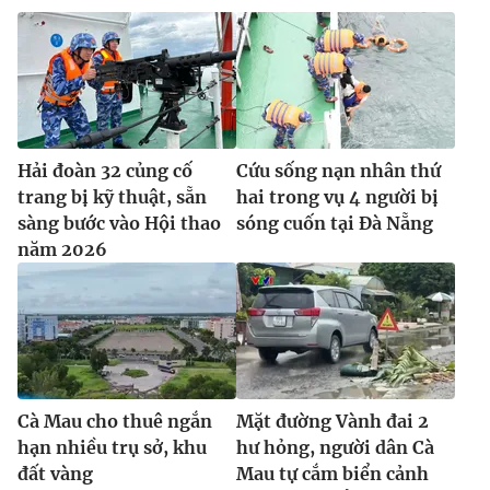
Hải đoàn 32 củng cố
Cứu sống nạn nhân thứ
trang bị kỹ thuật, sẵn
hai trong vụ 4 người bị
sàng bước vào Hội thao
sóng cuốn tại Đà Nẵng
năm 2026
Cà Mau cho thuê ngắn
Mặt đường Vành đai 2
hạn nhiều trụ sở, khu
hư hỏng, người dân Cà
đất vàng
Mau tự cắm biển cảnh