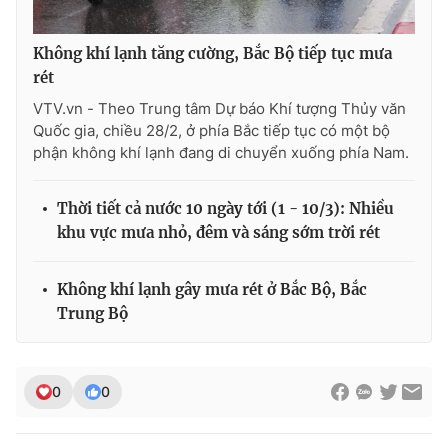
Không khí lạnh tăng cường, Bắc Bộ tiếp tục mưa
rét
VTV.vn - Theo Trung tâm Dự báo Khí tượng Thủy văn
Quốc gia, chiều 28/2, ở phía Bắc tiếp tục có một bộ
phận không khí lạnh đang di chuyển xuống phía Nam.
Thời tiết cả nước 10 ngày tới (1 - 10/3): Nhiều
khu vực mưa nhỏ, đêm và sáng sớm trời rét
Không khí lạnh gây mưa rét ở Bắc Bộ, Bắc
Trung Bộ
0
0