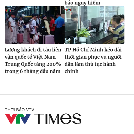
báo nguy hiểm
Lượng khách đi tàu liên
TP Hồ Chí Minh kéo dài
vận quốc tế Việt Nam -
thời gian phục vụ người
Trung Quốc tăng 200%
dân làm thủ tục hành
trong 6 tháng đầu năm
chính
THỜI BÁO VTV