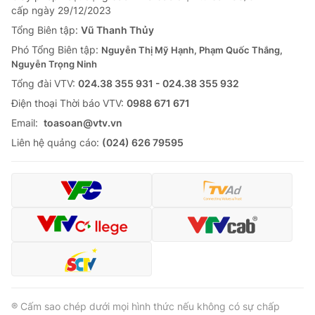
cấp ngày 29/12/2023
Tổng Biên tập:
Vũ Thanh Thủy
Phó Tổng Biên tập:
Nguyễn Thị Mỹ Hạnh, Phạm Quốc Thắng,
Nguyễn Trọng Ninh
Tổng đài VTV:
024.38 355 931 - 024.38 355 932
Ðiện thoại Thời báo VTV:
0988 671 671
Email:
toasoan@vtv.vn
Liên hệ quảng cáo:
(024) 626 79595
® Cấm sao chép dưới mọi hình thức nếu không có sự chấp