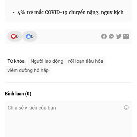
4% trẻ mắc COVID-19 chuyển nặng, nguy kịch
0
0
Từ khóa:
Người lao động
rối loạn tiêu hóa
viêm đường hô hấp
Bình luận
(
0
)