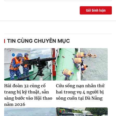
Gửi bình luận
TIN CÙNG CHUYÊN MỤC
Hải đoàn 32 củng cố
Cứu sống nạn nhân thứ
trang bị kỹ thuật, sẵn
hai trong vụ 4 người bị
sàng bước vào Hội thao
sóng cuốn tại Đà Nẵng
năm 2026