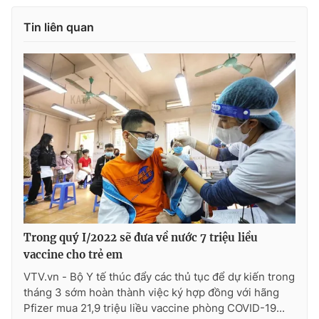
Tin liên quan
Trong quý I/2022 sẽ đưa về nước 7 triệu liều
vaccine cho trẻ em
VTV.vn - Bộ Y tế thúc đẩy các thủ tục để dự kiến trong
tháng 3 sớm hoàn thành việc ký hợp đồng với hãng
Pfizer mua 21,9 triệu liều vaccine phòng COVID-19...