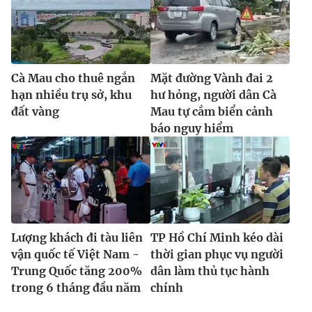
Cà Mau cho thuê ngắn
Mặt đường Vành đai 2
hạn nhiều trụ sở, khu
hư hỏng, người dân Cà
đất vàng
Mau tự cắm biển cảnh
báo nguy hiểm
Lượng khách đi tàu liên
TP Hồ Chí Minh kéo dài
vận quốc tế Việt Nam -
thời gian phục vụ người
Trung Quốc tăng 200%
dân làm thủ tục hành
trong 6 tháng đầu năm
chính