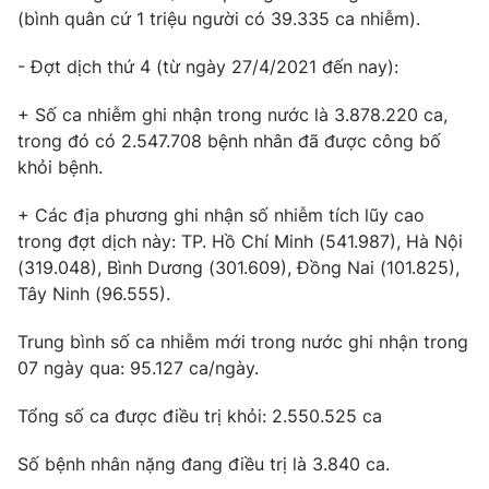
(bình quân cứ 1 triệu người có 39.335 ca nhiễm).
- Đợt dịch thứ 4 (từ ngày 27/4/2021 đến nay):
+ Số ca nhiễm ghi nhận trong nước là 3.878.220 ca,
trong đó có 2.547.708 bệnh nhân đã được công bố
khỏi bệnh.
+ Các địa phương ghi nhận số nhiễm tích lũy cao
trong đợt dịch này: TP. Hồ Chí Minh (541.987), Hà Nội
(319.048), Bình Dương (301.609), Đồng Nai (101.825),
Tây Ninh (96.555).
Trung bình số ca nhiễm mới trong nước ghi nhận trong
07 ngày qua: 95.127 ca/ngày.
Tổng số ca được điều trị khỏi: 2.550.525 ca
Số bệnh nhân nặng đang điều trị là 3.840 ca.