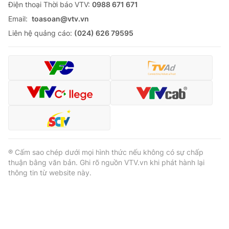
Ðiện thoại Thời báo VTV:
0988 671 671
Email:
toasoan@vtv.vn
Liên hệ quảng cáo:
(024) 626 79595
® Cấm sao chép dưới mọi hình thức nếu không có sự chấp
thuận bằng văn bản. Ghi rõ nguồn VTV.vn khi phát hành lại
thông tin từ website này.