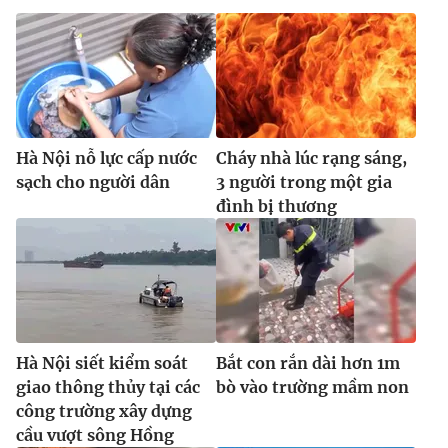
Hà Nội nỗ lực cấp nước
Cháy nhà lúc rạng sáng,
sạch cho người dân
3 người trong một gia
đình bị thương
Hà Nội siết kiểm soát
Bắt con rắn dài hơn 1m
giao thông thủy tại các
bò vào trường mầm non
công trường xây dựng
cầu vượt sông Hồng