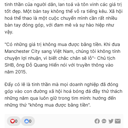
tinh thần của người dân, lan toả và tôn vinh các giá trị
tốt đẹp. Một bàn tay không thể vỗ ra tiếng kêu. Xã hội
hoá thể thao là một cuộc chuyển mình cần rất nhiều
bàn tay đóng góp, với đam mê và sự hào hiệp như
vậy.
"Có những giá trị không mua được bằng tiền. Khi đưa
Manchester City sang Việt Nam, chúng tôi không tính
chuyện lợi nhuận, vì biết chắc chắn sẽ lỗ"- Chủ tịch
SHB, ông Đỗ Quang Hiển nói với truyền thông vào
năm 2015.
Đấy có lẽ là tinh thần mà mọi doanh nghiệp đã đóng
góp vào con đường xã hội hoá bóng đá đầy thử thách
những năm qua luôn giữ trong tim mình: hướng đến
những thứ "không mua được bằng tiền".
0
0