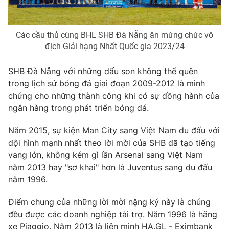
Các cầu thủ cùng BHL SHB Đà Nẵng ăn mừng chức vô
địch Giải hạng Nhất Quốc gia 2023/24
SHB Đà Nẵng với những dấu son không thể quên
trong lịch sử bóng đá giai đoạn 2009-2012 là minh
chứng cho những thành công khi có sự đồng hành của
ngân hàng trong phát triển bóng đá.
Năm 2015, sự kiện Man City sang Việt Nam du đấu với
đội hình mạnh nhất theo lời mời của SHB đã tạo tiếng
vang lớn, không kém gì lần Arsenal sang Việt Nam
năm 2013 hay "sơ khai" hơn là Juventus sang du đấu
năm 1996.
Điểm chung của những lời mời nặng ký này là chúng
đều được các doanh nghiệp tài trợ. Năm 1996 là hãng
xe Piaggio. Năm 2013 là liên minh HA.GL - Eximbank