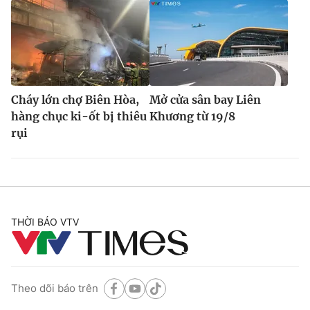
Cháy lớn chợ Biên Hòa,
Mở cửa sân bay Liên
hàng chục ki-ốt bị thiêu
Khương từ 19/8
rụi
THỜI BÁO VTV
Theo dõi báo trên