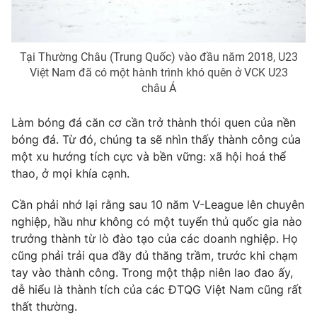
Photo
Infographic
Tại Thường Châu (Trung Quốc) vào đầu năm 2018, U23
Video
Shorts video
Việt Nam đã có một hành trình khó quên ở VCK U23
châu Á
VTV Money
VTV Thể thao
Làm bóng đá căn cơ cần trở thành thói quen của nền
bóng đá. Từ đó, chúng ta sẽ nhìn thấy thành công của
VTV Sức khoẻ
Bất động sản
một xu hướng tích cực và bền vững: xã hội hoá thể
thao, ở mọi khía cạnh.
Thị trường 24h
Tấm lòng Việt
Cần phải nhớ lại rằng sau 10 năm V-League lên chuyên
nghiệp, hầu như không có một tuyển thủ quốc gia nào
VTV4
Vươn mình bằng AI
trưởng thành từ lò đào tạo của các doanh nghiệp. Họ
cũng phải trải qua đầy đủ thăng trầm, trước khi chạm
VTV9
VTV8
tay vào thành công. Trong một thập niên lao đao ấy,
dễ hiểu là thành tích của các ĐTQG Việt Nam cũng rất
thất thường.
Liên hệ tòa soạn
English