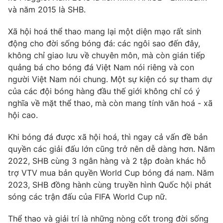
và năm 2015 là SHB.
Xã hội hoá thể thao mang lại một diện mạo rất sinh
động cho đời sống bóng đá: các ngôi sao đến đây,
không chỉ giao lưu về chuyên môn, mà còn gián tiếp
quảng bá cho bóng đá Việt Nam nói riêng và con
người Việt Nam nói chung. Một sự kiện có sự tham dự
của các đội bóng hàng đầu thế giới không chỉ có ý
nghĩa về mặt thể thao, mà còn mang tính văn hoá - xã
hội cao.
Khi bóng đá được xã hội hoá, thì ngay cả vấn đề bản
quyền các giải đấu lớn cũng trở nên dễ dàng hơn. Năm
2022, SHB cùng 3 ngân hàng và 2 tập đoàn khác hỗ
trợ VTV mua bản quyền World Cup bóng đá nam. Năm
2023, SHB đồng hành cùng truyền hình Quốc hội phát
sóng các trận đấu của FIFA World Cup nữ.
Thể thao và giải trí là những nòng cốt trong đời sống