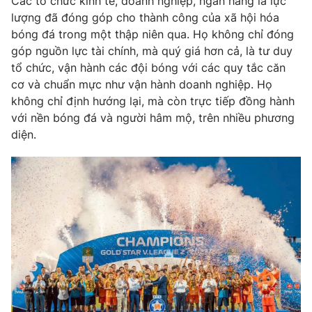
Các tổ chức kinh tế, doanh nghiệp, ngân hàng là lực
lượng đã đóng góp cho thành công của xã hội hóa
bóng đá trong một thập niên qua. Họ không chỉ đóng
góp nguồn lực tài chính, mà quý giá hơn cả, là tư duy
tổ chức, vận hành các đội bóng với các quy tắc căn
cơ và chuẩn mực như vận hành doanh nghiệp. Họ
không chỉ định hướng lại, mà còn trực tiếp đồng hành
với nền bóng đá và người hâm mộ, trên nhiều phương
diện.