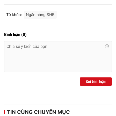
Từ khóa:
Ngân hàng SHB
Bình luận
(
0
)
Gửi bình luận
TIN CÙNG CHUYÊN MỤC