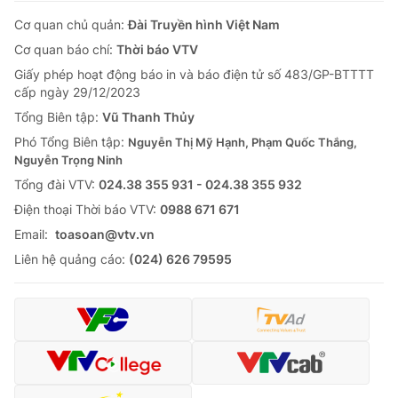
Cơ quan chủ quản:
Đài Truyền hình Việt Nam
Cơ quan báo chí:
Thời báo VTV
Giấy phép hoạt động báo in và báo điện tử số 483/GP-BTTTT
cấp ngày 29/12/2023
Tổng Biên tập:
Vũ Thanh Thủy
Phó Tổng Biên tập:
Nguyễn Thị Mỹ Hạnh, Phạm Quốc Thắng,
Nguyễn Trọng Ninh
Tổng đài VTV:
024.38 355 931 - 024.38 355 932
Ðiện thoại Thời báo VTV:
0988 671 671
Email:
toasoan@vtv.vn
Liên hệ quảng cáo:
(024) 626 79595