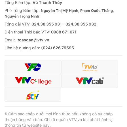
Tổng Biên tập:
Vũ Thanh Thủy
Phó Tổng Biên tập:
Nguyễn Thị Mỹ Hạnh, Phạm Quốc Thắng,
Nguyễn Trọng Ninh
Tổng đài VTV:
024.38 355 931 - 024.38 355 932
Ðiện thoại Thời báo VTV:
0988 671 671
Email:
toasoan@vtv.vn
Liên hệ quảng cáo:
(024) 626 79595
® Cấm sao chép dưới mọi hình thức nếu không có sự chấp
thuận bằng văn bản. Ghi rõ nguồn VTV.vn khi phát hành lại
thông tin từ website này.