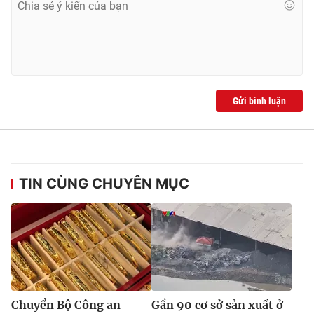
Gửi bình luận
TIN CÙNG CHUYÊN MỤC
Chuyển Bộ Công an
Gần 90 cơ sở sản xuất ở