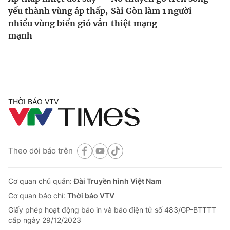
yếu thành vùng áp thấp,
Sài Gòn làm 1 người
nhiều vùng biển gió vẫn
thiệt mạng
mạnh
THỜI BÁO VTV
Theo dõi báo trên
Cơ quan chủ quản:
Đài Truyền hình Việt Nam
Cơ quan báo chí:
Thời báo VTV
Giấy phép hoạt động báo in và báo điện tử số 483/GP-BTTTT
cấp ngày 29/12/2023